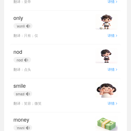
>
翻译：皇帝
详情
only
ˈəʊnli
>
翻译：只有；仅
详情
nod
nɒd
>
翻译：点头
详情
smile
smaɪl
>
翻译：笑容；微笑
详情
money
ˈmʌni