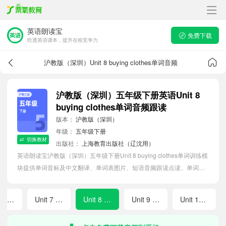
英语朗读宝
免费下载
吃透英语课本，提升在校竞争力
沪教版（深圳）Unit 8 buying clothes单词音频
沪教版（深圳）五年级下册英语Unit 8
buying clothes单词音频跟读
版本：
沪教版（深圳）
年级：
五年级下册
切换教材
出版社：
上海教育出版社（辽沈用）
英语朗读宝沪教版（深圳）五年级下册Unit 8 buying clothes单词训练模
块提供单词音标及中文翻译、单词表图片、短语音频跟读点读、单词拼
写等软件APP功能，帮助小学生随时随地在线磨耳朵，准确掌握单词发
音，提高听写记忆能力。
Unit 6 holiday
Unit 7 open day
Unit 8 buying clothes
Unit 9 seeing the doctor
Unit 10 great inventions