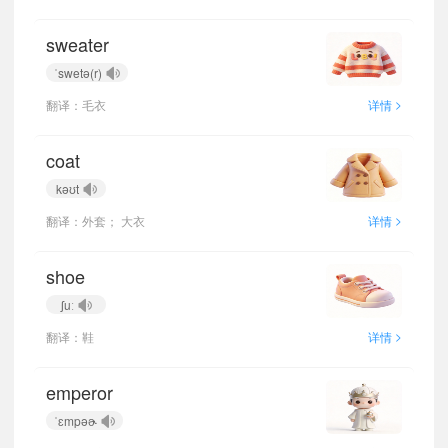
sweater
ˈswetə(r)
>
翻译：毛衣
详情
coat
kəʊt
>
翻译：外套； 大衣
详情
shoe
ʃuː
>
翻译：鞋
详情
emperor
ˈɛmpəɚ