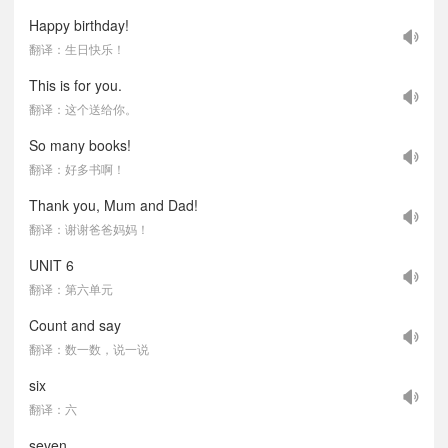
Happy birthday!
翻译：生日快乐！
This is for you.
翻译：这个送给你。
So many books!
翻译：好多书啊！
Thank you, Mum and Dad!
翻译：谢谢爸爸妈妈！
UNIT 6
翻译：第六单元
Count and say
翻译：数一数，说一说
six
翻译：六
seven