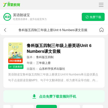
英语朗读宝
免费下载
吃透英语课本，提升在校竞争力
鲁科版五四制三年级上册Unit 6 Numbers课文音频
鲁科版五四制三年级上册英语Unit 6
Numbers课文音频
版本：
鲁科版五四制
年级：
三年级上册
切换教材
出版社：
山东科学技术出版社
英语朗读宝鲁科版五四制三年级上册课文Unit 6 Numbers单元提供重点
句子点读跟读音频MP3、句子中文翻译朗读，听力磨耳朵等功能，内容
同步2026最新教材英语电子课本，助力小学生轻松掌握课文语法，吃透
本单元课文。
点击免费下载音频到手机