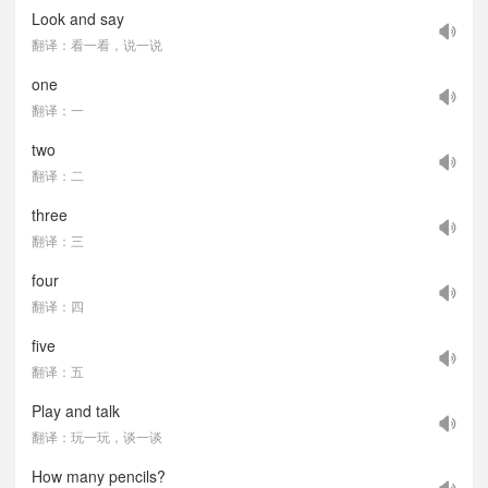
Look and say
翻译：看一看，说一说
one
翻译：一
two
翻译：二
three
翻译：三
four
翻译：四
five
翻译：五
Play and talk
翻译：玩一玩，谈一谈
How many pencils?