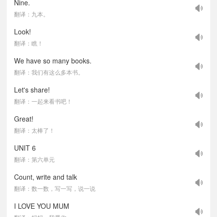
Nine.
翻译：九本。
Look!
翻译：瞧！
We have so many books.
翻译：我们有这么多本书。
Let's share!
翻译：一起来看书吧！
Great!
翻译：太棒了！
UNIT 6
翻译：第六单元
Count, write and talk
翻译：数一数，写一写，说一说
I LOVE YOU MUM