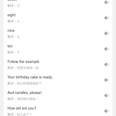
翻译：七
eight
翻译：八
nine
翻译：九
ten
翻译：十
Follow the example
翻译：仿照示例说一说
Your birthday cake is ready.
翻译：你们的蛋糕做好了。
And candles, please!
翻译：请给我们蜡烛！
How old are you?
翻译：你几岁了？