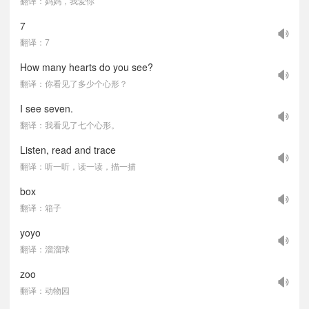
翻译：妈妈，我爱你
7
翻译：7
How many hearts do you see?
翻译：你看见了多少个心形？
I see seven.
翻译：我看见了七个心形。
Listen, read and trace
翻译：听一听，读一读，描一描
box
翻译：箱子
yoyo
翻译：溜溜球
zoo
翻译：动物园