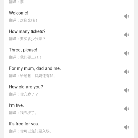
翻译：票
Welcome!
翻译：欢迎光临！
How many tickets?
翻译：要买多少张票？
Three, please!
翻译：我们要三张！
For my mum, dad and me.
翻译：给爸爸、妈妈还有我。
How old are you?
翻译：你几岁了？
I'm five.
翻译：我五岁了。
It's free for you.
翻译：你可以免门票入场。