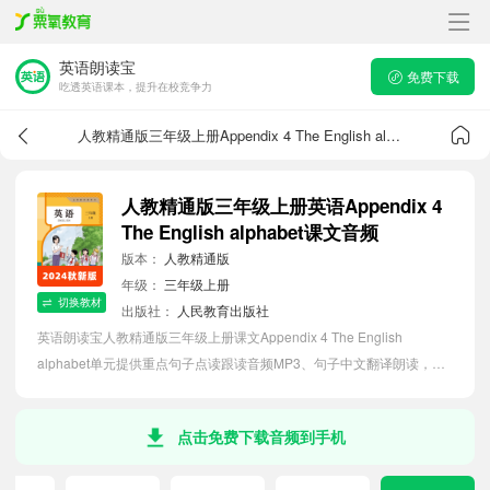
英语朗读宝
免费下载
吃透英语课本，提升在校竞争力
人教精通版三年级上册Appendix 4 The English alphabet课文音频
人教精通版三年级上册英语Appendix 4
The English alphabet课文音频
版本：
人教精通版
年级：
三年级上册
切换教材
出版社：
人民教育出版社
英语朗读宝人教精通版三年级上册课文Appendix 4 The English
alphabet单元提供重点句子点读跟读音频MP3、句子中文翻译朗读，听
力磨耳朵等功能，内容同步2026最新教材英语电子课本，助力小学生轻
松掌握课文语法，吃透本单元课文。
点击免费下载音频到手机