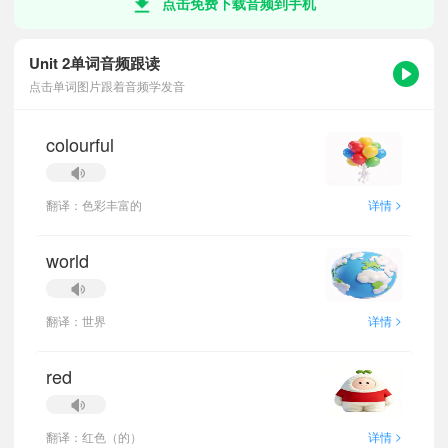
点击免费下载音频到手机
Unit 2单词音频跟读
点击单词图片跟着音频学发音
colourful
>
翻译：色彩丰富的
详情
world
>
翻译：世界
详情
red
>
翻译：红色（的）
详情