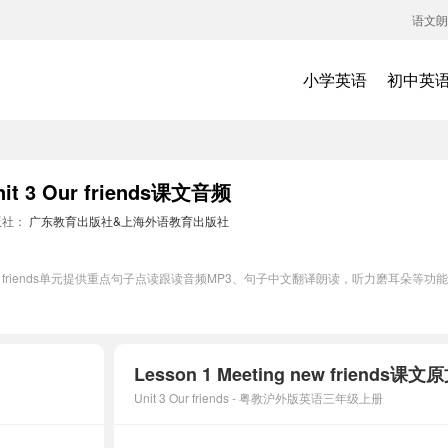
语文朗
小学英语
初中英
 Our friends课文音频
版社：
广东教育出版社&上海外语教育出版社
Our friends单元提供重点句子点读跟读音频MP3、句子中文翻译朗读，听力磨耳朵
Lesson 1 Meeting new frie
Unit 3 Our friends - 粤教沪外版英语三年级上册