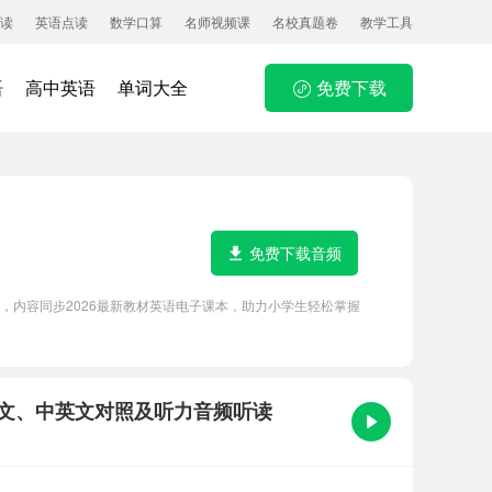
读
英语点读
数学口算
名师视频课
名校真题卷
教学工具
语
高中英语
单词大全
免费下载
免费下载音频
等功能，内容同步2026最新教材英语电子课本，助力小学生轻松掌握
nds课文原文、中英文对照及听力音频听读