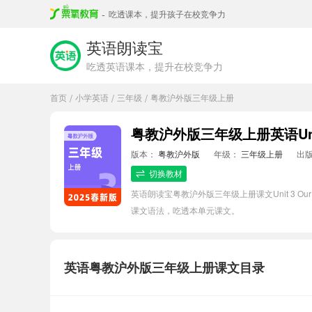
-
吃透课本，提升孩子在校竞争力
英语朗读宝
吃透英语课本，提升在校竞争力
首页
小学英语
三年级
粤教沪外版三年级上册
/
/
/
粤教沪外版三年级上册英语Unit 3
版本：
粤教沪外版
年级：
三年级上册
出
切换教材
英语朗读宝粤教沪外版三年级上册课文Unit 3 
课文语法，吃透本单元课文。
英语粤教沪外版三年级上册课文目录