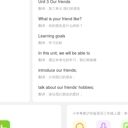
Unit 3 Our friends
翻译：第三单元 我们的朋友
What is your friend like?
翻译：你的朋友是什么样的？
Learning goals
翻译：学习目标
In this unit, we will be able to
翻译：通过本单元的学习，我们将能够
introduce our friends;
翻译：介绍我们的朋友；
talk about our friends' hobbies;
翻译：谈论我们朋友的爱好；
know good things about our friends;
翻译：知道朋友的优点；
小学粤教沪外版英语三年级上册：单
pronounce short "i".