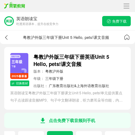
英语朗读宝
免费下载
吃透英语课本，提升在校竞争力
粤教沪外版三年级下册Unit 5 Hello, pets!课文音频
粤教沪外版三年级下册英语Unit 5
Hello, pets!课文音频
版本：
粤教沪外版
年级：
三年级下册
切换教材
出版社：
广东教育出版社&上海外语教育出版社
英语朗读宝粤教沪外版三年级下册课文Unit 5 Hello, pets!单元提供重点
句子点读跟读音频MP3、句子中文翻译朗读，听力磨耳朵等功能，内容
同步2026最新教材英语电子课本，助力小学生轻松掌握课文语法，吃透
本单元课文。
点击免费下载音频到手机