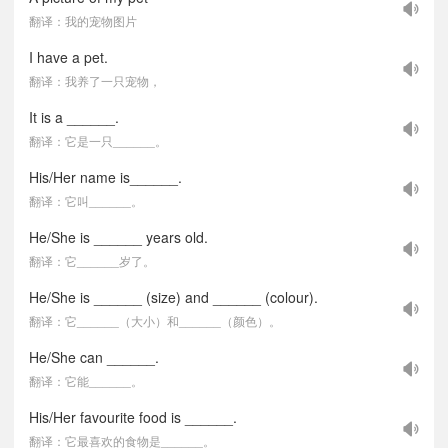
翻译：我的宠物图片
I have a pet.
翻译：我养了一只宠物，
It is a ______.
翻译：它是一只______。
His/Her name is______.
翻译：它叫______。
He/She is ______ years old.
翻译：它______岁了。
He/She is ______ (size) and ______ (colour).
翻译：它______（大小）和______（颜色）。
He/She can ______.
翻译：它能______。
His/Her favourite food is ______.
翻译：它最喜欢的食物是______。