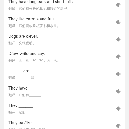
They have long ears and short tails.
翻译：它们有长长的耳朵和短短的尾巴。
They like carrots and fruit.
翻译：它们喜欢吃胡萝卜和水果。
Dogs are clever.
翻译：狗很聪明。
Draw, write and say.
翻译：画一画，写一写，说一说。
______ are ______.
翻译：______是______.
They have ______.
翻译：它们有______.
They ______.
翻译：它们______.
They eat/like ______.