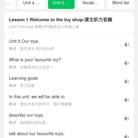
Unit 3 Our friends
Unit 4 My tidy bag
Unit 5 Our toys
Vocabulary
Word list
Lesson 1 Welcome to the toy shop-课文听力音频
Unit 5 Our toys-粤教沪外版英语三年级上册
Unit 5 Our toys
翻译：第五单元 我们的玩具
What is your favourite toy?
翻译：你最喜欢什么玩具？
Learning goals
翻译：学习目标
In this unit, we will be able to
翻译：通过本单元的学习，我们将能够
describe our toys;
翻译：描述我们的玩具；
talk about our favourite toys;