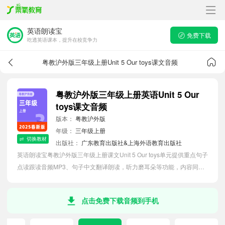
英语朗读宝
免费下载
吃透英语课本，提升在校竞争力
粤教沪外版三年级上册Unit 5 Our toys课文音频
粤教沪外版三年级上册英语Unit 5 Our
toys课文音频
版本：
粤教沪外版
年级：
三年级上册
切换教材
出版社：
广东教育出版社&上海外语教育出版社
英语朗读宝粤教沪外版三年级上册课文Unit 5 Our toys单元提供重点句子
点读跟读音频MP3、句子中文翻译朗读，听力磨耳朵等功能，内容同步
2026最新教材英语电子课本，助力小学生轻松掌握课文语法，吃透本单
元课文。
点击免费下载音频到手机