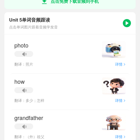
点击免费下载音频到手机
Unit 5单词音频跟读
点击单词图片跟着音频学发音
photo
>
翻译：照片
详情
how
>
翻译：多少；怎样
详情
grandfather
>
翻译：（外）祖父
详情