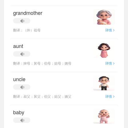
grandmother
>
翻译：（外）祖母
详情
aunt
>
翻译：婶母；舅母；伯母；姑母；姨母
详情
uncle
>
翻译：叔父；舅父；伯父；姑父；姨父
详情
baby