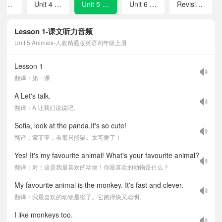
Revision 1
Unit 4 Fun activities
Unit 5 Animals
Unit 6 My day
Revision 2
Lesson 1-课文听力音频
Unit 5 Animals-人教精通版英语四年级上册
Lesson 1
翻译：第一课
A Let's talk.
翻译：A 让我们说说吧。
Sofia, look at the panda.It's so cute!
翻译：索菲亚，看那只熊猫。太可爱了！
Yes! It's my favourite animal! What's your favourite animal?
翻译：对！这是我最喜欢的动物！你最喜欢的动物是什么？
My favourite animal is the monkey. It's fast and clever.
翻译：我最喜欢的动物是猴子。它跑得快又聪明。
I like monkeys too.