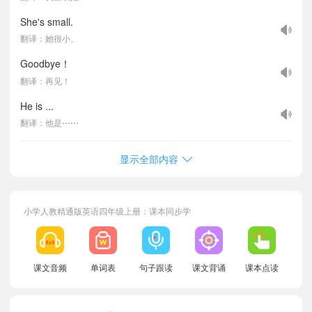
She's small.
翻译：她很小。
Goodbye！
翻译：再见！
He is ...
翻译：他是⋯⋯
显示全部内容
小学人教精通版英语四年级上册：课本同步学
课文音频
单词表
句子跟读
课文背诵
课本点读