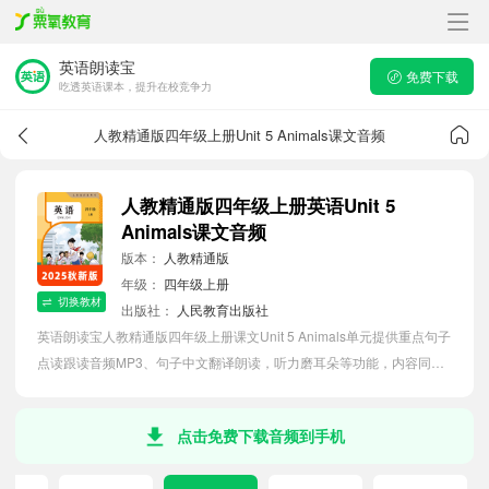
英语朗读宝
免费下载
吃透英语课本，提升在校竞争力
人教精通版四年级上册Unit 5 Animals课文音频
人教精通版四年级上册英语Unit 5
Animals课文音频
版本：
人教精通版
年级：
四年级上册
切换教材
出版社：
人民教育出版社
英语朗读宝人教精通版四年级上册课文Unit 5 Animals单元提供重点句子
点读跟读音频MP3、句子中文翻译朗读，听力磨耳朵等功能，内容同步
2026最新教材英语电子课本，助力小学生轻松掌握课文语法，吃透本单
元课文。
点击免费下载音频到手机