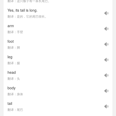
翻译：这只猴子有一条长尾巴。
Yes, its tail is long.
翻译：是的，它的尾巴很长。
arm
翻译：手臂
foot
翻译：脚
leg
翻译：腿
head
翻译：头
body
翻译：身体
tail
翻译：尾巴