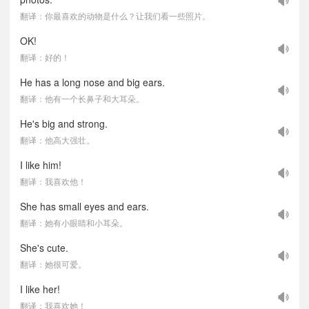
翻译：你最喜欢的动物是什么？让我们看一些照片。
OK!
翻译：好的！
He has a long nose and big ears.
翻译：他有一个长鼻子和大耳朵。
He's big and strong.
翻译：他高大强壮。
I like him!
翻译：我喜欢他！
She has small eyes and ears.
翻译：她有小眼睛和小耳朵。
She's cute.
翻译：她很可爱。
I like her!
翻译：我喜欢她！