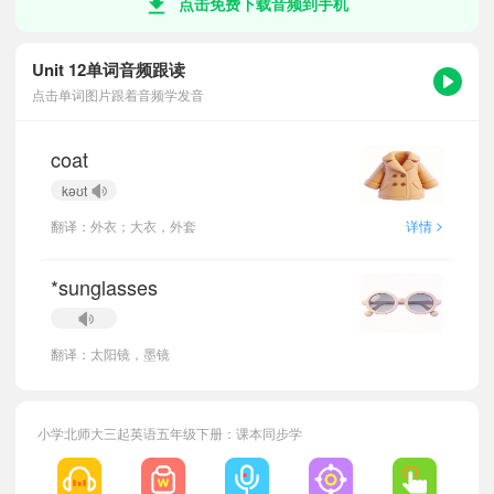
点击免费下载音频到手机
Unit 12单词音频跟读
点击单词图片跟着音频学发音
coat
kəʊt
>
翻译：外衣；大衣，外套
详情
*sunglasses
翻译：太阳镜，墨镜
小学北师大三起英语五年级下册：课本同步学