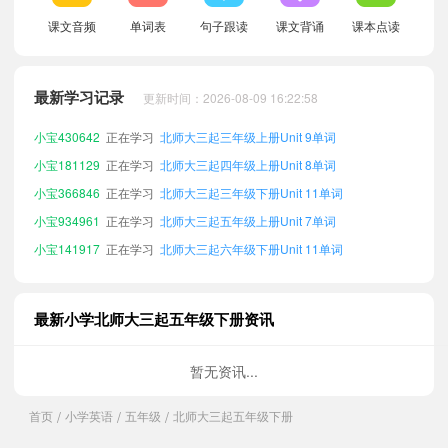
课文音频
单词表
句子跟读
课文背诵
课本点读
小宝718890
正在学习
北师大三起三年级下册Unit 9单词
小宝179368
正在学习
北师大三起六年级下册Unit 9单词
最新学习记录
更新时间：2026-08-09 16:22:58
小宝427824
正在学习
北师大三起六年级上册Unit 8单词
小宝430642
正在学习
北师大三起三年级上册Unit 9单词
小宝181129
正在学习
北师大三起四年级上册Unit 8单词
小宝366846
正在学习
北师大三起三年级下册Unit 11单词
小宝934961
正在学习
北师大三起五年级上册Unit 7单词
小宝141917
正在学习
北师大三起六年级下册Unit 11单词
小宝833770
正在学习
北师大三起六年级上册Unit 12单词
小宝337495
正在学习
北师大三起三年级下册Unit 10单词
最新小学北师大三起五年级下册资讯
小宝774729
正在学习
北师大三起六年级上册Unit 9单词
小宝720441
正在学习
北师大三起四年级下册Unit 12单词
暂无资讯...
小宝436724
正在学习
北师大三起四年级上册Unit 11单词
首页
小学英语
五年级
北师大三起五年级下册
小宝589198
正在学习
北师大三起五年级上册Unit 8单词
/
/
/
小宝200421
正在学习
北师大三起三年级上册Unit 7单词