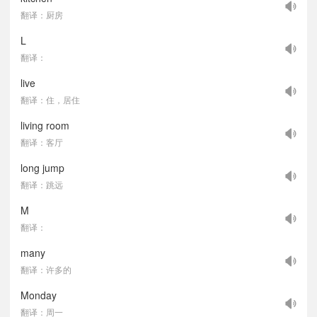
翻译：厨房
L
翻译：
live
翻译：住，居住
living room
翻译：客厅
long jump
翻译：跳远
M
翻译：
many
翻译：许多的
Monday
翻译：周一