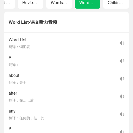
Unit 5 Our New Rooms
Review 2
Words in Each Unit
Word List
Children's Garden
Word List-课文听力音频
Word List
翻译：词汇表
A
翻译：
about
翻译：关于
after
翻译：在……后
any
翻译：任何的，任一的
B