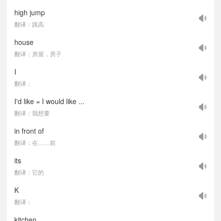
high jump
翻译：跳高
house
翻译：房屋，房子
I
翻译：
I'd like = I would like ...
翻译：我想要
in front of
翻译：在……前
its
翻译：它的
K
翻译：
kitchen