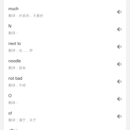
much
翻译：许多的，大量的
N
翻译：
next to
翻译：在……旁
noodle
翻译：面条
not bad
翻译：不错
O
翻译：
of
翻译：属于，关于