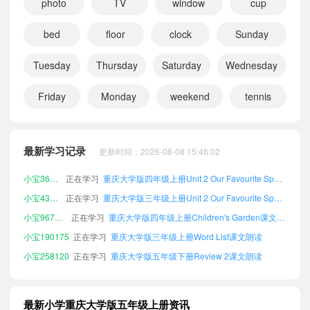
photo
TV
window
cup
bed
floor
clock
Sunday
Tuesday
Thursday
Saturday
Wednesday
Friday
Monday
weekend
tennis
小宝861062
正在学习
重庆大学版六年级上册Unit 3 At the Table课文朗读
小宝616010
正在学习
重庆大学版六年级上册Review 2课文朗读
最新学习记录
更新时间：2026-08-08 15:46:02
小宝487187
正在学习
重庆大学版四年级下册Unit 1 Days of a Week课文朗读
小宝361105
正在学习
重庆大学版四年级上册Unit 2 Our Favourite Sports课文朗读
小宝437661
正在学习
重庆大学版三年级上册Unit 2 Our Favourite Sports课文朗读
小宝967895
正在学习
重庆大学版四年级上册Children's Garden课文朗读
小宝190175
正在学习
重庆大学版三年级上册Word List课文朗读
小宝258120
正在学习
重庆大学版五年级下册Review 2课文朗读
小宝859461
正在学习
重庆大学版三年级上册Review 2课文朗读
小宝886316
正在学习
重庆大学版五年级下册Unit 1 Days of a Week课文朗读
最新小学重庆大学版五年级上册资讯