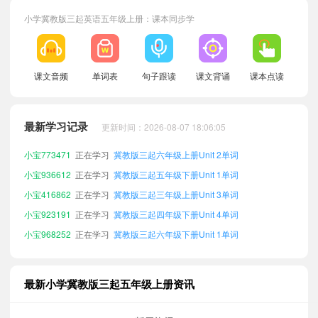
小学冀教版三起英语五年级上册：课本同步学
课文音频
单词表
句子跟读
课文背诵
课本点读
小宝381684
正在学习
冀教版三起四年级下册Unit 3单词
小宝442220
正在学习
冀教版三起四年级上册Unit 3单词
最新学习记录
更新时间：2026-08-07 18:06:05
小宝354779
正在学习
冀教版三起六年级上册Unit 3单词
小宝773471
正在学习
冀教版三起六年级上册Unit 2单词
小宝936612
正在学习
冀教版三起五年级下册Unit 1单词
小宝416862
正在学习
冀教版三起三年级上册Unit 3单词
小宝923191
正在学习
冀教版三起四年级下册Unit 4单词
小宝968252
正在学习
冀教版三起六年级下册Unit 1单词
小宝741893
正在学习
冀教版三起四年级下册Unit 1单词
小宝671897
正在学习
冀教版三起六年级上册Unit 1单词
最新小学冀教版三起五年级上册资讯
小宝511481
正在学习
冀教版三起六年级下册Unit 4单词
小宝745740
正在学习
冀教版三起六年级下册Unit 2单词