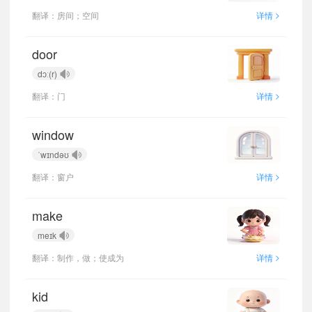
>
翻译：房间；空间
详情
door
dɔː(r)
>
翻译：门
详情
window
ˈwɪndəʊ
>
翻译：窗户
详情
make
meɪk
>
翻译：制作，做；使成为
详情
kid