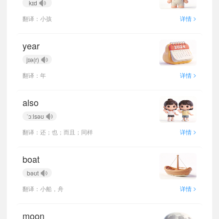
kɪd
>
翻译：小孩
详情
year
jɪə(r)
>
翻译：年
详情
also
ˈɔːlsəʊ
>
翻译：还；也；而且；同样
详情
boat
bəʊt
>
翻译：小船，舟
详情
moon