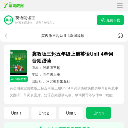
英语朗读宝
免费下载
吃透英语课本，提升在校竞争力
冀教版三起Unit 4单词音频
冀教版三起五年级上册英语Unit 4单词
音频跟读
版本：
冀教版三起
年级：
五年级上册
切换教材
出版社：
河北教育出版社
英语朗读宝冀教版三起五年级上册Unit 4单词训练模块提供单词音标及中
文翻译、单词表图片、短语音频跟读点读、单词拼写等软件APP功能，
帮助小学生随时随地在线磨耳朵，准确掌握单词发音，提高听写记忆能
力。
Unit 1
Unit 2
Unit 3
Unit 4