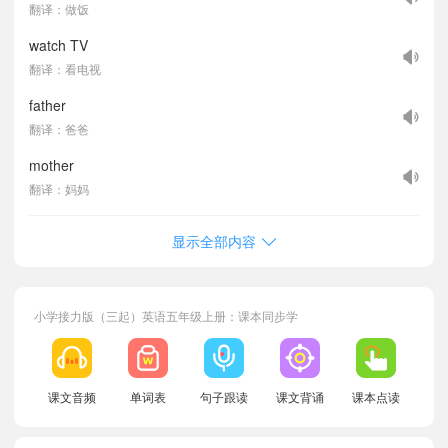
翻译：做饭
watch TV
翻译：看电视
father
翻译：爸爸
mother
翻译：妈妈
显示全部内容
小学接力版（三起）英语五年级上册：课本同步学
课文音频
单词表
句子跟读
课文背诵
课本点读