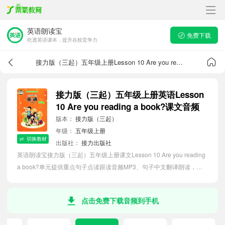
英语朗读宝
免费下载
吃透英语课本，提升在校竞争力
接力版（三起）五年级上册Lesson 10 Are you reading a book?课文音频
接力版（三起）五年级上册英语Lesson
10 Are you reading a book?课文音频
版本：
接力版（三起）
年级：
五年级上册
切换教材
出版社：
接力出版社
英语朗读宝接力版（三起）五年级上册课文Lesson 10 Are you reading
a book?单元提供重点句子点读跟读音频MP3、句子中文翻译朗读，听
力磨耳朵等功能，内容同步2026最新教材英语电子课本，助力小学生轻
松掌握课文语法，吃透本单元课文。
点击免费下载音频到手机