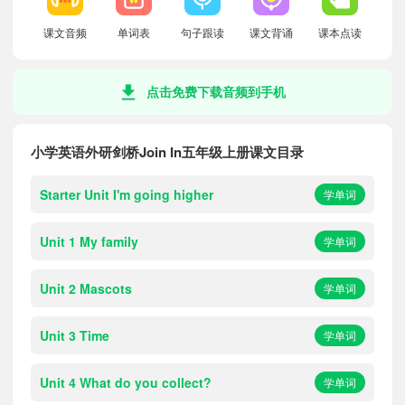
课文音频
单词表
句子跟读
课文背诵
课本点读
点击免费下载音频到手机
小学英语外研剑桥Join In五年级上册课文目录
Starter Unit I'm going higher
学单词
Unit 1 My family
学单词
Unit 2 Mascots
学单词
Unit 3 Time
学单词
Unit 4 What do you collect?
学单词