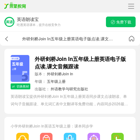
英语朗读宝
免费下载
吃透英语课本，提升在校竞争力
外研剑桥Join In五年级上册英语电子版点读,课文音频跟读
外研剑桥Join In五年级上册英语电子版
点读,课文音频跟读
版本：
外研剑桥Join In
年级：
五年级上册
切换教材
出版社：
外语教学与研究出版社
英语朗读宝提供外研剑桥Join In五年级上册英语同步课文点读朗读、单
词句子音频跟读、单元词汇表中文翻译等免费功能，内容同步2026最新
教材英语电子课本，汇总所有单元单词表，有效提升小学生英语单词词
语量。
小学外研剑桥Join In英语五年级上册：课本同步学