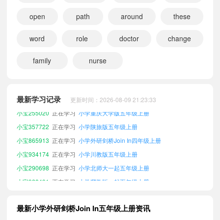
open
path
around
these
word
role
doctor
change
family
nurse
小宝599302
正在学习
小学人教版新起点五年级上册
小宝928683
正在学习
小学外研剑桥Join In四年级下册
小宝654323
正在学习
小学外研剑桥Join In三年级上册
最新学习记录
更新时间：2026-08-09 21:23:33
小宝255020
正在学习
小学重庆大学版五年级上册
小宝357722
正在学习
小学陕旅版五年级上册
小宝865913
正在学习
小学外研剑桥Join In四年级上册
小宝934174
正在学习
小学川教版五年级上册
小宝290698
正在学习
小学北师大一起五年级上册
小宝928491
正在学习
小学冀教版一起五年级上册
小宝923227
正在学习
小学外研版一起五年级上册
小宝261289
正在学习
小学外研剑桥Join In六年级下册
最新小学外研剑桥Join In五年级上册资讯
小宝866329
正在学习
小学外研剑桥Join In三年级下册