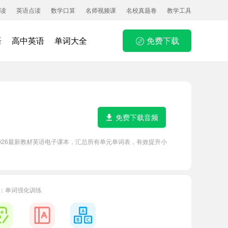
读
英语点读
数学口算
名师视频课
名校真题卷
教学工具
语
高中英语
单词大全
免费下载
免费下载音频
2026最新教材英语电子课本，汇总所有单元单词表，有效提升小
上册：单词强化训练