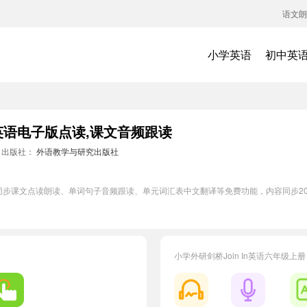
语文朗
小学英语
初中英
册英语电子版点读,课文音频跟读
出版社：
外语教学与研究出版社
英语同步课文点读朗读、单词句子音频跟读、单元词汇表中文翻译等免费功能，内容同步
小学外研剑桥Join In英语六年级