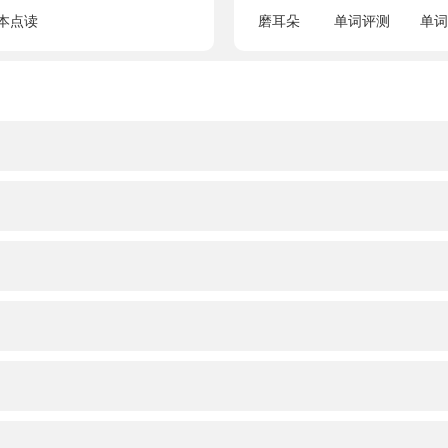
本点读
磨耳朵
单词评测
单词