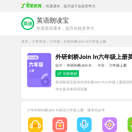
-
吃透课本，提升孩子在校竞争力
英语朗读宝
吃透英语课本，提升在校竞争力
首页
小学英语
六年级
外研剑桥Join In六年级上册
/
/
/
外研剑桥Join In六年级上
版本：
外研剑桥Join In
年级：
六年级上册
切换教材
英语朗读宝提供外研剑桥Join In六年级上册
学生英语单词词语量。
小学外研剑桥Join In英语六年级上册：课本同步学