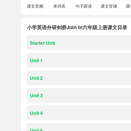
课文音频
单词表
句子跟读
课文背诵
课
小学英语外研剑桥Join In六年级上册课文目录
Starter Unit
Unit 1
Unit 2
Unit 3
Unit 4
Unit 5