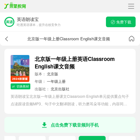
英语朗读宝
免费下载
吃透英语课本，提升在校竞争力
北京版一年级上册Classroom English课文音频
北京版一年级上册英语Classroom
English课文音频
版本：
北京版
年级：
一年级上册
切换教材
出版社：
北京出版社
英语朗读宝北京版一年级上册课文Classroom English单元提供重点句子
点读跟读音频MP3、句子中文翻译朗读，听力磨耳朵等功能，内容同步
2026最新教材英语电子课本，助力小学生轻松掌握课文语法，吃透本单
元课文。
点击免费下载音频到手机