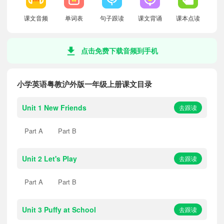
课文音频
单词表
句子跟读
课文背诵
课本点读
点击免费下载音频到手机
小学英语粤教沪外版一年级上册课文目录
Unit 1 New Friends
去跟读
Part A
Part B
Unit 2 Let's Play
去跟读
Part A
Part B
Unit 3 Puffy at School
去跟读