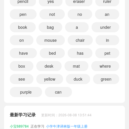
pencil
yes
eraser
ruler
pen
not
no
an
book
bag
a
under
on
mouse
chair
in
have
bed
has
pet
box
desk
mat
where
see
yellow
duck
green
purple
can
小宝632738
正在学习
小学粤教沪外版四年级下册
小宝699367
正在学习
小学人教大同版一年级上册
最新学习记录
更新时间：2026-08-08 13:51:44
小宝872069
正在学习
小学粤教沪外版三年级上册
小宝689784
正在学习
小学牛津译林版一年级上册