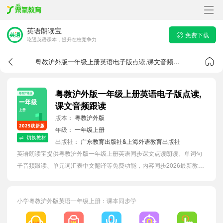
英语朗读宝
免费下载
吃透英语课本，提升在校竞争力
粤教沪外版一年级上册英语电子版点读,课文音频跟读
粤教沪外版一年级上册英语电子版点读,
课文音频跟读
版本：
粤教沪外版
年级：
一年级上册
切换教材
出版社：
广东教育出版社&上海外语教育出版社
英语朗读宝提供粤教沪外版一年级上册英语同步课文点读朗读、单词句
子音频跟读、单元词汇表中文翻译等免费功能，内容同步2026最新教材
英语电子课本，汇总所有单元单词表，有效提升小学生英语单词词语
量。
小学粤教沪外版英语一年级上册：课本同步学