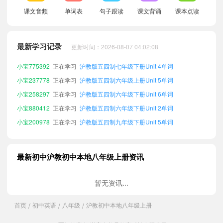
课文音频
单词表
句子跟读
课文背诵
课本点读
小宝826210
正在学习
沪教版五四制六年级上册Unit 3单词
小宝795223
正在学习
沪教版五四制六年级下册Unit 5单词
小宝485979
正在学习
沪教版五四制七年级上册Unit 5单词
最新学习记录
更新时间：2026-08-07 04:02:08
小宝775392
正在学习
沪教版五四制七年级下册Unit 4单词
小宝237778
正在学习
沪教版五四制六年级上册Unit 5单词
小宝258297
正在学习
沪教版五四制六年级下册Unit 6单词
小宝880412
正在学习
沪教版五四制六年级下册Unit 2单词
小宝200978
正在学习
沪教版五四制九年级下册Unit 5单词
小宝150511
正在学习
沪教版五四制七年级上册Unit 4单词
小宝926971
正在学习
沪教版五四制八年级下册Unit 2单词
小宝699120
正在学习
沪教版五四制八年级下册Unit 3单词
最新初中沪教初中本地八年级上册资讯
小宝566967
正在学习
沪教版五四制七年级上册unit单词
小宝166794
正在学习
沪教版五四制六年级上册unit单词
暂无资讯...
小宝788286
正在学习
沪教版五四制九年级上册unit单词
首页
初中英语
八年级
沪教初中本地八年级上册
/
/
/
小宝223070
正在学习
沪教版五四制九年级上册Unit 5单词
小宝986006
正在学习
沪教版五四制八年级下册Unit 5单词