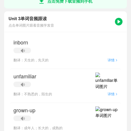
点击免费下载音频到手机
Unit 3单词音频跟读
点击单词图片跟着音频学发音
inborn
>
翻译：天生的，先天的
详情
unfamiliar
>
翻译：不熟悉的，陌生的
详情
grown-up
翻译：成年人；长大的，成熟的