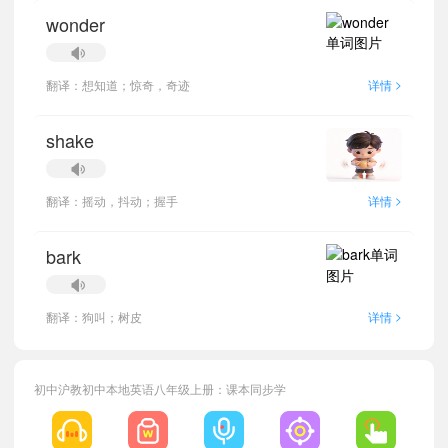
wonder
小宝119425
正在学习
沪教版五四制七年级下册Unit 3单词
>
翻译：想知道；惊奇，奇迹
详情
小宝862026
正在学习
沪教版五四制九年级上册Unit 6单词
shake
小宝449887
正在学习
沪教版五四制六年级上册Unit 4单词
小宝892353
正在学习
沪教版五四制九年级下册Unit 3单词
小宝335574
正在学习
沪教版五四制九年级下册Unit 1单词
>
翻译：摇动，抖动；握手
详情
小宝679444
正在学习
沪教版五四制六年级下册Unit 3单词
小宝639254
正在学习
沪教版五四制七年级上册Unit 2单词
bark
小宝915196
正在学习
沪教版五四制七年级上册Unit 1单词
小宝793437
正在学习
沪教版五四制七年级下册Unit 2单词
>
翻译：狗叫；树皮
详情
小宝844455
正在学习
沪教版五四制六年级上册Unit 6单词
小宝815010
正在学习
沪教版五四制八年级下册Unit 1单词
初中沪教初中本地英语八年级上册：课本同步学
小宝561860
正在学习
沪教版五四制九年级下册Unit 2单词
小宝687663
正在学习
沪教版五四制九年级下册Unit 6单词
小宝809730
正在学习
沪教版五四制七年级上册Unit 3单词