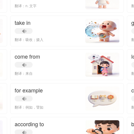
翻译：n. 文字
翻
take in
翻译：吸收；摄入
come from
l
翻译：来自
for example
c
翻译：例如，譬如
according to
b