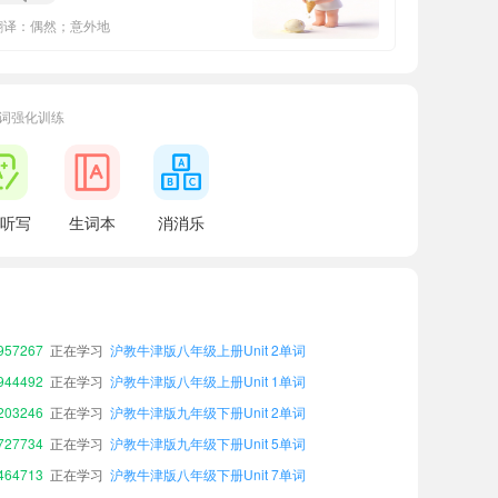
翻译：偶然；意外地
词强化训练
听写
生词本
消消乐
86635
正在学习
沪教牛津版七年级上册Unit 1单词
87538
正在学习
沪教牛津版九年级下册Unit 1单词
48310
正在学习
沪教牛津版九年级上册Unit 3单词
03050
正在学习
沪教牛津版九年级下册Unit 4单词
57267
正在学习
沪教牛津版八年级上册Unit 2单词
44492
正在学习
沪教牛津版八年级上册Unit 1单词
03246
正在学习
沪教牛津版九年级下册Unit 2单词
27734
正在学习
沪教牛津版九年级下册Unit 5单词
64713
正在学习
沪教牛津版八年级下册Unit 7单词