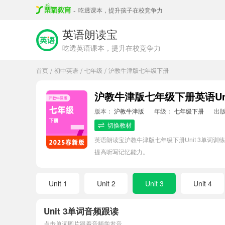
-
吃透课本，提升孩子在校竞争力
英语朗读宝
吃透英语课本，提升在校竞争力
首页
初中英语
七年级
沪教牛津版七年级下册
/
/
/
沪教牛津版七年级下册英语Uni
版本：
沪教牛津版
年级：
七年级下册
出
切换教材
英语朗读宝沪教牛津版七年级下册Unit 3单
提高听写记忆能力。
Unit 1
Unit 2
Unit 3
Unit 4
Unit 3单词音频跟读
点击单词图片跟着音频学发音