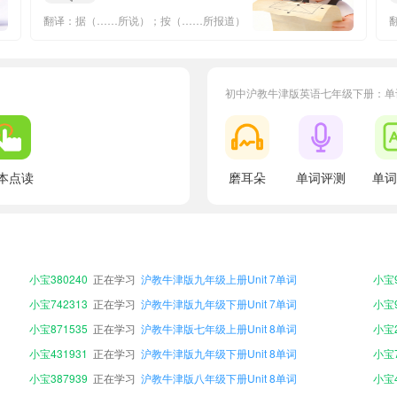
翻译：据（……所说）；按（……所报道）
初中沪教牛津版英语七年级下册：单
本点读
磨耳朵
单词评测
单词
小宝622480
正在学习
沪教牛津版九年级上册Unit 4单词
小宝7
小宝661788
正在学习
沪教牛津版九年级下册Unit 6单词
小宝7
小宝174165
正在学习
沪教牛津版九年级上册Unit 6单词
小宝4
小宝402255
正在学习
沪教牛津版七年级上册Unit 5单词
小宝9
小宝380240
正在学习
沪教牛津版九年级上册Unit 7单词
小宝9
小宝742313
正在学习
沪教牛津版九年级下册Unit 7单词
小宝9
小宝871535
正在学习
沪教牛津版七年级上册Unit 8单词
小宝2
小宝431931
正在学习
沪教牛津版九年级下册Unit 8单词
小宝7
小宝387939
正在学习
沪教牛津版八年级下册Unit 8单词
小宝4