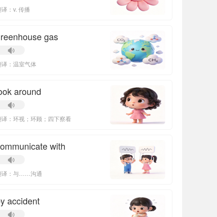
译：v. 传播
greenhouse gas
翻译：温室气体
ook around
翻译：环视；环顾；四下察看
ommunicate with
翻译：与……沟通
y accident