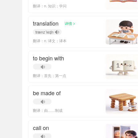
翻译：n. 知识；学问
translation
>
详情
trænzˈleɪʃn
翻译：n. 译文；译本
to begin with
翻译：首先；第一点
be made of
翻译：由……制成
call on