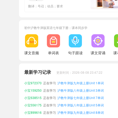
翻译：号召；动员；要求
初中沪教牛津版英语七年级下册：课本同步学
课文音频
单词表
句子跟读
课文背诵
课
小宝178559
正在学习
沪教牛津版九年级上册Unit 2单词
小宝134040
正在学习
沪教牛津版八年级下册Unit 1单词
小宝806940
正在学习
沪教牛津版八年级下册Unit 6单词
最新学习记录
更新时间：2026-08-08 23:47:22
小宝261730
正在学习
沪教牛津版九年级下册Unit 3单词
小宝972370
正在学习
沪教牛津版九年级上册Unit 1单词
小宝159250
正在学习
沪教牛津版八年级上册Unit 3单词
小宝638515
正在学习
沪教牛津版七年级上册Unit 7单词
小宝556175
正在学习
沪教牛津版八年级上册Unit 5单词
小宝899616
正在学习
沪教牛津版九年级上册Unit 8单词