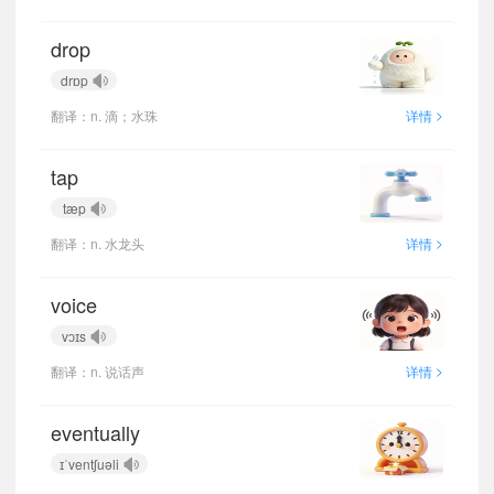
drop
drɒp
>
翻译：n. 滴；水珠
详情
tap
tæp
>
翻译：n. 水龙头
详情
voice
vɔɪs
>
翻译：n. 说话声
详情
eventually
ɪˈventʃuəli