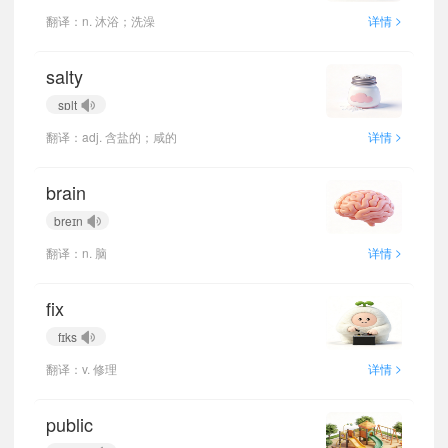
>
翻译：n. 沐浴；洗澡
详情
salty
sɒlt
>
翻译：adj. 含盐的；咸的
详情
brain
breɪn
>
翻译：n. 脑
详情
fix
fɪks
>
翻译：v. 修理
详情
public