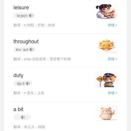
leisure
ˈleʒə(r)
>
翻译：n.闲暇；空闲；休闲
详情
throughout
θruːˈaʊt
>
翻译：prep.自始至终；贯穿整个时期
详情
duty
ˈdjuːti
>
翻译：n.责任；义务
详情
a bit
翻译：有点儿；稍微