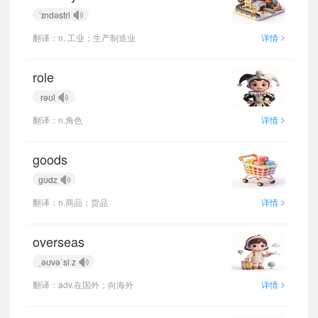
ˈɪndəstri
>
翻译：n. 工业；生产制造业
详情
role
rəʊl
>
翻译：n.角色
详情
goods
ɡʊdz
>
翻译：n.商品；货品
详情
overseas
ˌəʊvəˈsiːz
>
翻译：adv.在国外；向海外
详情