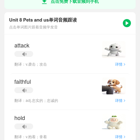
点击免费下载音频到手机
Unit 8 Pets and us单词音频跟读
点击单词图片跟着音频学发音
attack
>
翻译：v.袭击；攻击
详情
faithful
>
翻译：adj.忠实的；忠诚的
详情
hold
>
翻译：v.抱着；拿着
详情