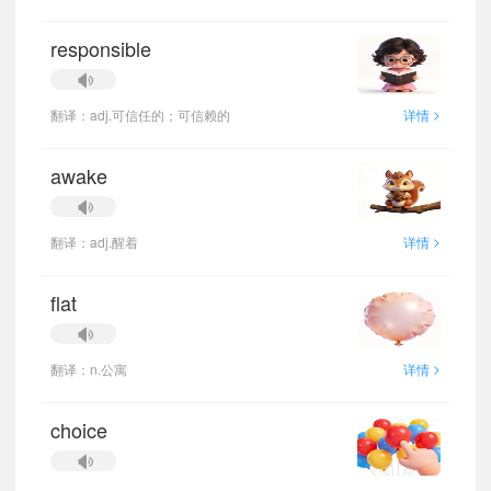
responsible
>
翻译：adj.可信任的；可信赖的
详情
awake
>
翻译：adj.醒着
详情
flat
>
翻译：n.公寓
详情
choice