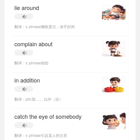
lie around
翻译：v. phrase懒散度日；游手好闲
complain about
翻译：v. phrase抱怨
in addition
翻译：phr.除…… 以外（还）
catch the eye of somebody
翻译：v. phrase引起某人的注意