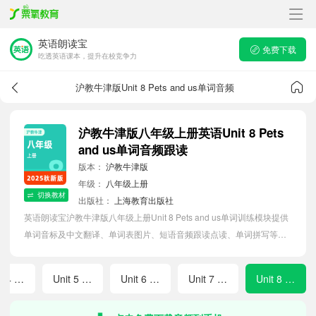
英语朗读宝
免费下载
吃透英语课本，提升在校竞争力
沪教牛津版Unit 8 Pets and us单词音频
沪教牛津版八年级上册英语Unit 8 Pets
and us单词音频跟读
版本：
沪教牛津版
年级：
八年级上册
切换教材
出版社：
上海教育出版社
英语朗读宝沪教牛津版八年级上册Unit 8 Pets and us单词训练模块提供
单词音标及中文翻译、单词表图片、短语音频跟读点读、单词拼写等软
件APP功能，帮助初中生随时随地在线磨耳朵，准确掌握单词发音，提
高听写记忆能力。
Unit 4 Inventions
Unit 5 Going on an exchange trip
Unit 6 Wisdom counts
Unit 7 The secret of memory
Unit 8 Pets and us