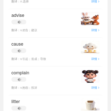
>
翻译：n.选择
详情
advise
>
翻译：v.劝告；建议
详情
cause
>
翻译：v.引起；造成；导致
详情
complain
>
翻译：v.抱怨；投诉
详情
litter