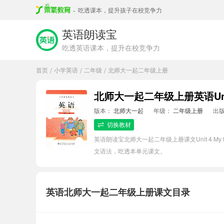
-
吃透课本，提升孩子在校竞争力
英语朗读宝
吃透英语课本，提升在校竞争力
首页
小学英语
二年级
北师大一起二年级上册
/
/
/
版本：
北师大一起
年级：
二年级上册
出
切换教材
英语朗读宝北师大一起二年级上册课文Unit 4 
文语法，吃透本单元课文。
英语北师大一起二年级上册课文目录