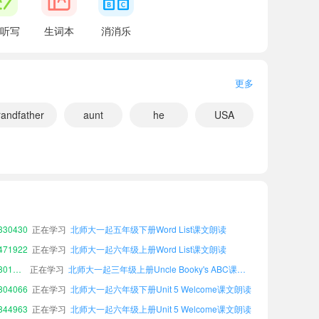
听写
生词本
消消乐
更多
randfather
aunt
he
USA
小宝410102
正在学习
北师大一起五年级下册Unit 3 My friends课文朗读
小宝355546
正在学习
北师大一起四年级下册Unit 3 My friends课文朗读
30430
正在学习
北师大一起五年级下册Word List课文朗读
71922
正在学习
北师大一起六年级上册Word List课文朗读
小宝801305
正在学习
北师大一起三年级上册Uncle Booky's ABC课文朗读
04066
正在学习
北师大一起六年级下册Unit 5 Welcome课文朗读
44963
正在学习
北师大一起六年级上册Unit 5 Welcome课文朗读
小宝412561
正在学习
北师大一起三年级上册Unit 3 My friends课文朗读