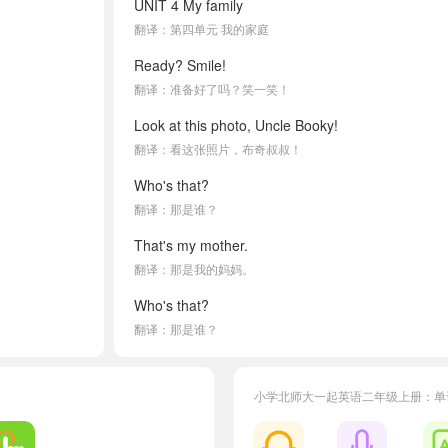
UNIT 4 My family
翻译：第四单元 我的家庭
Ready? Smile!
翻译：准备好了吗？笑一笑！
Look at this photo, Uncle Booky!
翻译：看这张照片，布奇叔叔！
Who's that?
翻译：那是谁？
That's my mother.
翻译：那是我的妈妈。
Who's that?
翻译：那是谁？
That's my father.
翻译：那是我的爸爸。
小学北师大一起英语二年级上册：单
My family