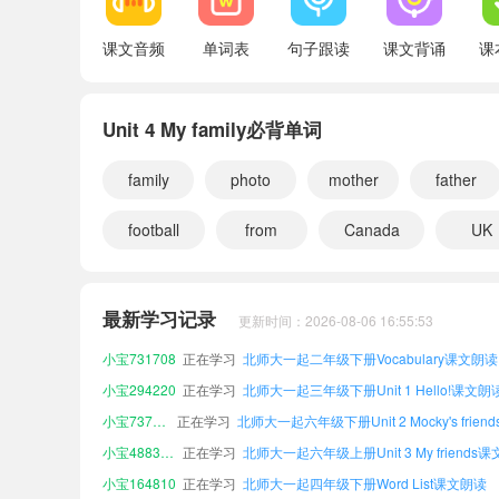
课文音频
单词表
句子跟读
课文背诵
课
Unit 4 My family必背单词
family
photo
mother
father
football
from
Canada
UK
小宝729107
正在学习
北师大一起二年级下册Word List课文朗读
小宝601056
正在学习
北师大一起三年级下册Masks课文朗读
最新学习记录
更新时间：2026-08-06 16:55:53
小宝731708
正在学习
北师大一起二年级下册Vocabulary课文朗读
小宝294220
正在学习
北师大一起三年级下册Unit 1 Hello!课文朗
小宝737685
正在学习
小宝488300
正在学习
小宝164810
正在学习
北师大一起四年级下册Word List课文朗读
小宝512460
正在学习
北师大一起二年级下册Unit 4 My family课