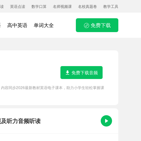
读
英语点读
数学口算
名师视频课
名校真题卷
教学工具
语
高中英语
单词大全
免费下载
免费下载音频
功能，内容同步2026最新教材英语电子课本，助力小学生轻松掌握课
文对照及听力音频听读