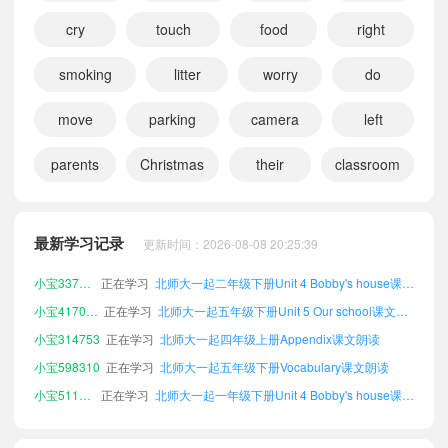
cry
touch
food
right
smoking
litter
worry
do
move
parking
camera
left
小宝947330
正在学习
北师大一起四年级下册Unit 4 Bobby's house课文朗读
parents
Christmas
their
classroom
小宝132794
正在学习
北师大一起一年级上册Unit 4 Bobby's house课文朗读
小宝351668
正在学习
北师大一起六年级下册Uncle Booky's ABC课文朗读
小宝568401
正在学习
北师大一起一年级下册Word List课文朗读
最新学习记录
更新时间：2026-08-08 20:25:39
小宝337312
正在学习
北师大一起二年级下册Unit 4 Bobby's house课文朗读
小宝417094
正在学习
北师大一起五年级下册Unit 5 Our school课文朗读
小宝314753
正在学习
北师大一起四年级上册Appendix课文朗读
小宝598310
正在学习
北师大一起五年级下册Vocabulary课文朗读
小宝511157
正在学习
北师大一起一年级下册Unit 4 Bobby's house课文朗读
小宝288799
正在学习
北师大一起五年级下册Word List课文朗读
小宝164109
正在学习
北师大一起一年级下册Unit 6 Review课文朗读