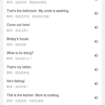
翻译：这是卧室。我妹妹在睡觉。
That's the bathroom. My uncle is washing.
翻译：那是洗手间。我叔叔在洗漱。
Come out here!
翻译：来这儿吧！
Bobby's house
翻译：波比的家
What is he doing?
翻译：他在做什么？
That's my father.
翻译：那是我爸爸。
He's fishing!
翻译：他在钓鱼！
This is the kitchen. Mom is cooking.
翻译：这是厨房。妈妈在做饭。