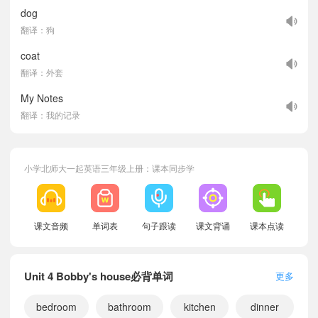
dog
翻译：狗
coat
翻译：外套
My Notes
翻译：我的记录
小学北师大一起英语三年级上册：课本同步学
课文音频
单词表
句子跟读
课文背诵
课本点读
Unit 4 Bobby's house必背单词
更多
bedroom
bathroom
kitchen
dinner