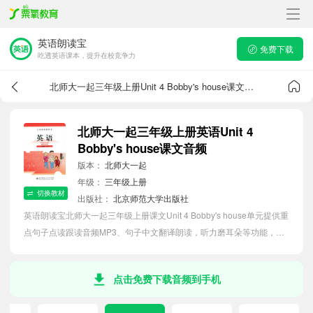
英语朗读宝
免费下载
吃透英语课本，提升在校竞争力
北师大一起三年级上册Unit 4 Bobby's house课文音频
北师大一起三年级上册英语Unit 4
Bobby's house课文音频
版本：
北师大一起
年级：
三年级上册
切换教材
出版社：
北京师范大学出版社
英语朗读宝北师大一起三年级上册课文Unit 4 Bobby's house单元提供重
点句子点读跟读音频MP3、句子中文翻译朗读，听力磨耳朵等功能，内
容同步2026最新教材英语电子课本，助力小学生轻松掌握课文语法，吃
透本单元课文。
点击免费下载音频到手机