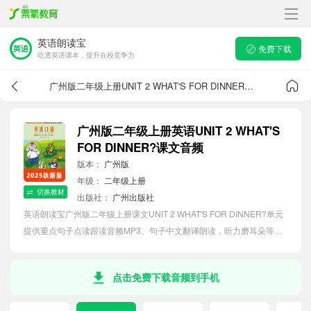
英语朗读宝
免费下载
吃透英语课本，提升在校竞争力
广州版二年级上册UNIT 2 WHAT'S FOR DINNER?课文音频
广州版二年级上册英语UNIT 2 WHAT'S
FOR DINNER?课文音频
版本：
广州版
年级：
二年级上册
切换教材
出版社：
广州出版社
英语朗读宝广州版二年级上册课文UNIT 2 WHAT'S FOR DINNER?单元
提供重点句子点读跟读音频MP3、句子中文翻译朗读，听力磨耳朵等功
能，内容同步2026最新教材英语电子课本，助力小学生轻松掌握课文语
法，吃透本单元课文。
点击免费下载音频到手机