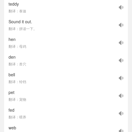
teddy
翻译：泰迪
Sound it out.
翻译：拼读一下。
hen
翻译：母鸡
den
翻译：兽穴
bell
翻译：铃铛
pet
翻译：宠物
fed
翻译：喂养
web