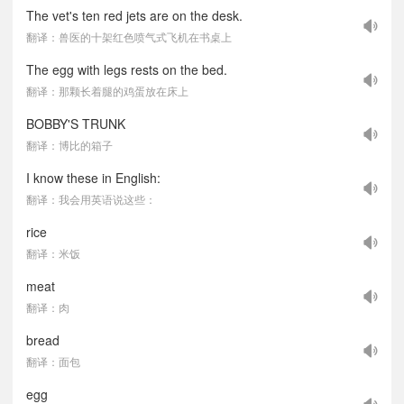
The vet's ten red jets are on the desk.
翻译：兽医的十架红色喷气式飞机在书桌上
The egg with legs rests on the bed.
翻译：那颗长着腿的鸡蛋放在床上
BOBBY'S TRUNK
翻译：博比的箱子
I know these in English:
翻译：我会用英语说这些：
rice
翻译：米饭
meat
翻译：肉
bread
翻译：面包
egg