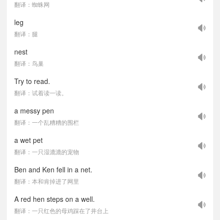
翻译：蜘蛛网
leg
翻译：腿
nest
翻译：鸟巢
Try to read.
翻译：试着读一读。
a messy pen
翻译：一个乱糟糟的围栏
a wet pet
翻译：一只湿漉漉的宠物
Ben and Ken fell in a net.
翻译：本和肯掉进了网里
A red hen steps on a well.
翻译：一只红色的母鸡踩在了井台上