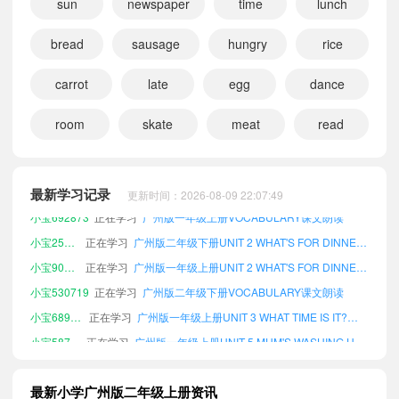
sun
newspaper
time
lunch
bread
sausage
hungry
rice
carrot
late
egg
dance
room
skate
meat
read
小宝518690
正在学习
广州版二年级下册UNIT 4 I'M SKATING课文朗读
小宝255613
正在学习
广州版一年级下册UNIT 2 WHAT'S FOR DINNER?课文朗读
小宝830570
正在学习
广州版一年级下册VOCABULARY课文朗读
最新学习记录
更新时间：2026-08-09 22:07:49
小宝692873
正在学习
广州版一年级上册VOCABULARY课文朗读
小宝253619
正在学习
广州版二年级下册UNIT 2 WHAT'S FOR DINNER?课文朗读
小宝907414
正在学习
广州版一年级上册UNIT 2 WHAT'S FOR DINNER?课文朗读
小宝530719
正在学习
广州版二年级下册VOCABULARY课文朗读
小宝689304
正在学习
广州版一年级上册UNIT 3 WHAT TIME IS IT?课文朗读
小宝587928
正在学习
广州版一年级上册UNIT 5 MUM'S WASHING UP课文朗读
小宝136328
正在学习
广州版二年级下册UNIT 5 MUM'S WASHING UP课文朗读
小宝144186
正在学习
广州版一年级下册UNIT 3 WHAT TIME IS IT?课文朗读
最新小学广州版二年级上册资讯