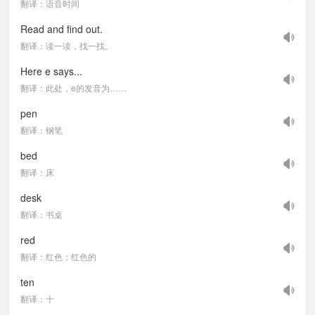
翻译：语音时间
Read and find out.
翻译：读一读，找一找。
Here e says...
翻译：此处，e的发音为……
pen
翻译：钢笔
bed
翻译：床
desk
翻译：书桌
red
翻译：红色；红色的
ten
翻译：十