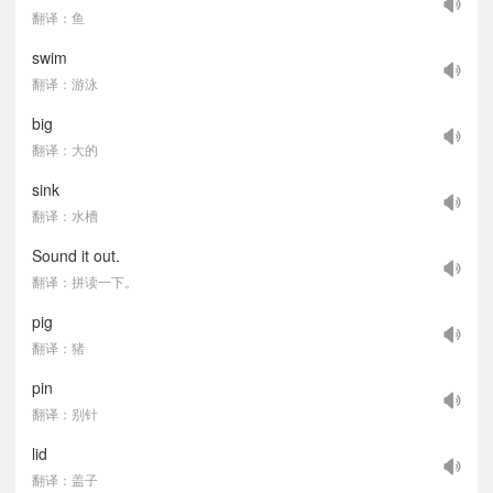
翻译：鱼
swim
翻译：游泳
big
翻译：大的
sink
翻译：水槽
Sound it out.
翻译：拼读一下。
pig
翻译：猪
pin
翻译：别针
lid
翻译：盖子