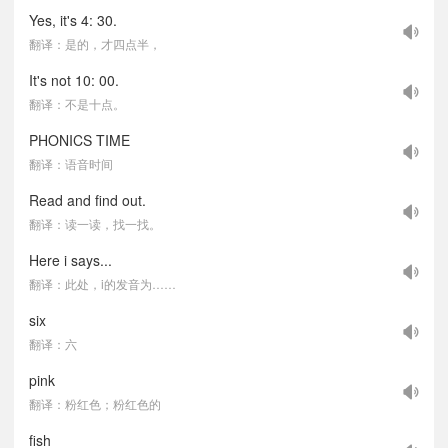
Yes, it's 4: 30.
翻译：是的，才四点半，
It's not 10: 00.
翻译：不是十点。
PHONICS TIME
翻译：语音时间
Read and find out.
翻译：读一读，找一找。
Here i says...
翻译：此处，i的发音为……
six
翻译：六
pink
翻译：粉红色；粉红色的
fish