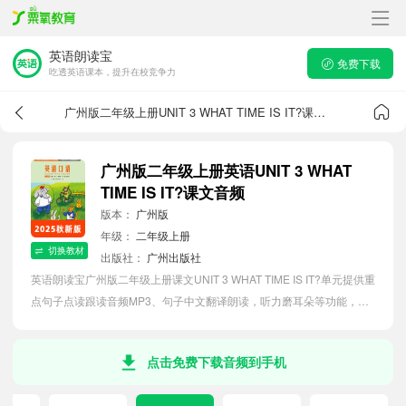
英语朗读宝
免费下载
吃透英语课本，提升在校竞争力
广州版二年级上册UNIT 3 WHAT TIME IS IT?课文音频
广州版二年级上册英语UNIT 3 WHAT
TIME IS IT?课文音频
版本：
广州版
年级：
二年级上册
切换教材
出版社：
广州出版社
英语朗读宝广州版二年级上册课文UNIT 3 WHAT TIME IS IT?单元提供重
点句子点读跟读音频MP3、句子中文翻译朗读，听力磨耳朵等功能，内
容同步2026最新教材英语电子课本，助力小学生轻松掌握课文语法，吃
透本单元课文。
点击免费下载音频到手机