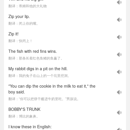
翻译：蒂姆和他的大礼物
Zip your lip.
翻译：闭上你的嘴。
Zip it!
翻译：快闭上！
The fish with red fins wins.
翻译：那条长着红色鱼鳍的鱼赢了。
My rabbit digs in a pit on the hill.
翻译：我的兔子在山上的一个坑里挖洞。
"You can dip the cookie in the milk to eat it," the
boy said.
翻译：“你可以把饼干蘸进牛奶里吃。”男孩说。
BOBBY'S TRUNK
翻译：博比的象鼻。
I know these in English: