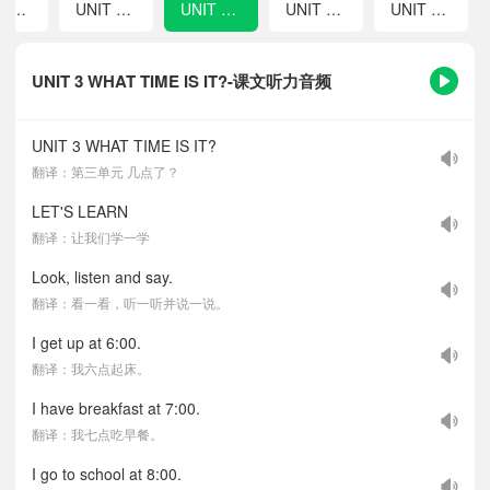
UNIT 1 WHAT CAN YOU DO?
UNIT 2 WHAT'S FOR DINNER?
UNIT 3 WHAT TIME IS IT?
UNIT 4 I'M SKATING
UNIT 5 MUM'S WASHING UP
UNIT 3 WHAT TIME IS IT?-课文听力音频
UNIT 3 WHAT TIME IS IT?
翻译：第三单元 几点了？
LET'S LEARN
翻译：让我们学一学
Look, listen and say.
翻译：看一看，听一听并说一说。
I get up at 6:00.
翻译：我六点起床。
I have breakfast at 7:00.
翻译：我七点吃早餐。
I go to school at 8:00.