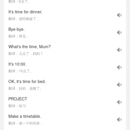
翻译：6点了。
It's time for dinner.
翻译：该吃晚饭了，
Bye-bye.
翻译：再见。
What's the time, Mum?
翻译：几点了，妈妈？
It's 10:00.
翻译：10点了。
OK, it's time for bed.
翻译：好的，该睡了。
PROJECT
翻译：练习
Make a timetable.
翻译：做一个时间表，