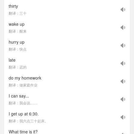
thirty
翻译：三十
wake up
翻译：醒来
hurry up
翻译：快点
late
翻译：迟的
do my homework
翻译：做家庭作业
I can say...
翻译：我会说……
I get up at 6:30.
翻译：我六点三十起床。
What time is it?