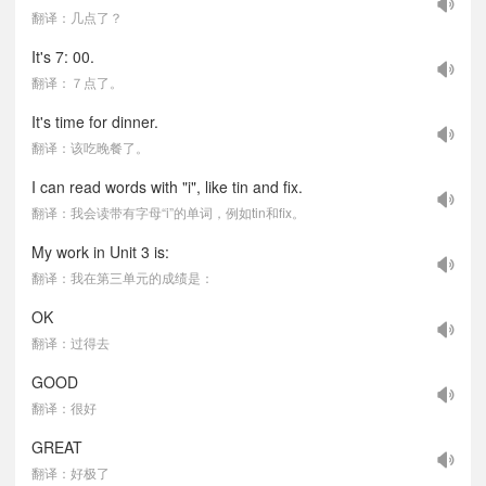
翻译：几点了？
It's 7: 00.
翻译：７点了。
It's time for dinner.
翻译：该吃晚餐了。
I can read words with "i", like tin and fix.
翻译：我会读带有字母“i”的单词，例如tin和fix。
My work in Unit 3 is:
翻译：我在第三单元的成绩是：
OK
翻译：过得去
GOOD
翻译：很好
GREAT
翻译：好极了