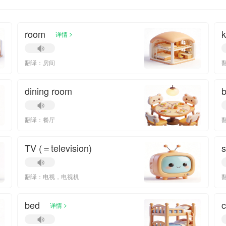
room
k
>
详情
翻译：房间
dining room
翻译：餐厅
TV (＝television)
s
翻译：电视，电视机
bed
>
详情