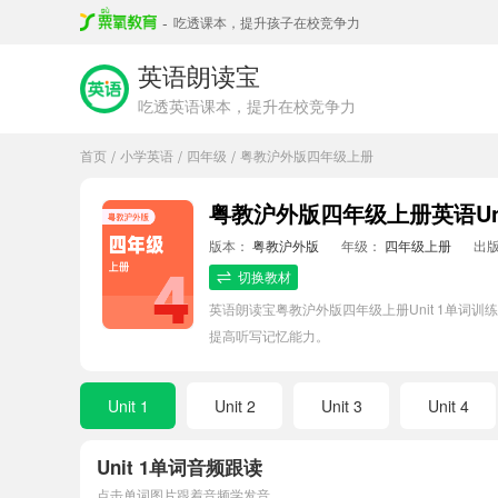
-
吃透课本，提升孩子在校竞争力
英语朗读宝
吃透英语课本，提升在校竞争力
首页
小学英语
四年级
粤教沪外版四年级上册
/
/
/
粤教沪外版四年级上册英语Uni
版本：
粤教沪外版
年级：
四年级上册
出
切换教材
英语朗读宝粤教沪外版四年级上册Unit 1单
提高听写记忆能力。
Unit 1
Unit 2
Unit 3
Unit 4
Unit 1单词音频跟读
点击单词图片跟着音频学发音