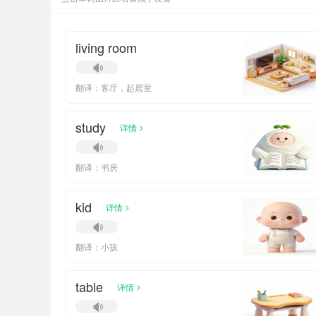
living room
翻译：客厅，起居室
study
>
详情
翻译：书房
kid
>
详情
翻译：小孩
table
>
详情