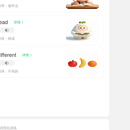
翻译：做作业
ead
>
详情
翻译：阅读
ifferent
>
详情
翻译：不同的
词强化训练