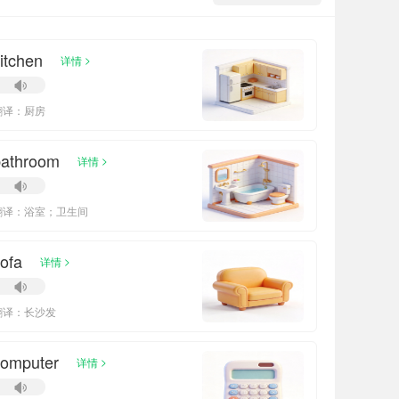
itchen
>
详情
翻译：厨房
bathroom
>
详情
翻译：浴室；卫生间
ofa
>
详情
翻译：长沙发
computer
>
详情