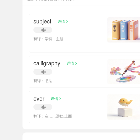
subject
>
详情
翻译：学科，主题
calligraphy
>
详情
翻译：书法
over
>
详情
翻译：在……远处/上面