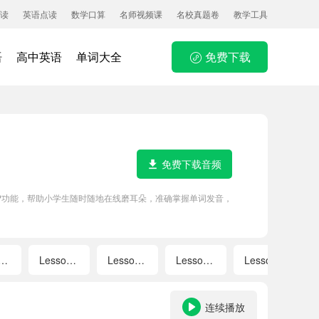
读
英语点读
数学口算
名师视频课
名校真题卷
教学工具
语
高中英语
单词大全
免费下载
免费下载音频
PP功能，帮助小学生随时随地在线磨耳朵，准确掌握单词发音，
esson 9
Lesson 10
Lesson 11
Lesson 12
Lesson 15
连续播放