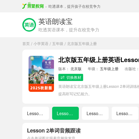
-
吃透课本，提升孩子在校竞争力
英语朗读宝
吃透英语课本，提升在校竞争力
首页
小学英语
五年级
北京版五年级上册
/
/
/
北京版五年级上册英语Lesso
版本：
北京版
年级：
五年级上册
出版社
切换教材
英语朗读宝北京版五年级上册Lesson 2单
提高听写记忆能力。
Lesson 1
Lesson 2
Lesson 3
Lesson 4
Lesson 2单词音频跟读
点击单词图片跟着音频学发音