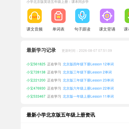
小学北京版英语五年级上册：课本同步学
课文音频
单词表
句子跟读
课文背诵
课
小宝299571
正在学习
北京版二年级下册Lesson 3单词
小宝498024
正在学习
北京版五年级下册Lesson 12单词
最新学习记录
更新时间：2026-08-07 07:51:09
小宝761490
正在学习
北京版五年级下册Lesson 26单词
小宝561825
正在学习
北京版四年级下册Lesson 12单词
小宝728138
正在学习
北京版三年级下册Lesson 2单词
小宝221200
正在学习
北京版三年级下册Lesson 23单词
小宝476930
正在学习
北京版六年级上册Lesson 22单词
小宝533467
正在学习
北京版一年级上册Lesson 11单词
小宝171836
正在学习
北京版一年级上册Lesson 8单词
小宝464005
正在学习
北京版四年级下册Lesson 9单词
最新小学北京版五年级上册资讯
小宝299571
正在学习
北京版二年级下册Lesson 3单词
小宝498024
正在学习
北京版五年级下册Lesson 12单词