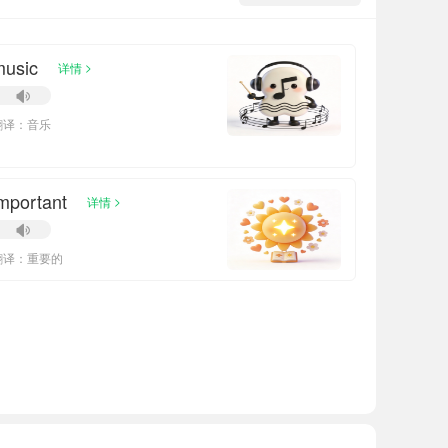
music
>
详情
翻译：音乐
mportant
>
详情
翻译：重要的