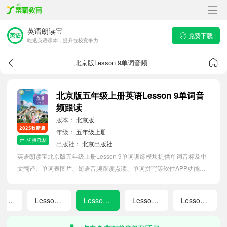
英语朗读宝
免费下载
吃透英语课本，提升在校竞争力
北京版Lesson 9单词音频
北京版五年级上册英语Lesson 9单词音
频跟读
版本：
北京版
年级：
五年级上册
切换教材
出版社：
北京出版社
英语朗读宝北京版五年级上册Lesson 9单词训练模块提供单词音标及中
文翻译、单词表图片、短语音频跟读点读、单词拼写等软件APP功能，
帮助小学生随时随地在线磨耳朵，准确掌握单词发音，提高听写记忆能
力。
Lesson 7
Lesson 8
Lesson 9
Lesson 10
Lesson 11