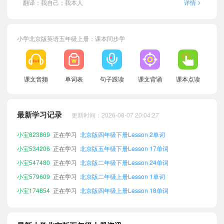
>
翻译：我自己；我本人
详情
小学北京版英语五年级上册：课本同步学
小宝243403
正在学习
北京版一年级上册Lesson 25单词
课文音频
单词表
句子跟读
课文背诵
课本点读
小宝578340
正在学习
北京版一年级上册Lesson 7单词
小宝277945
正在学习
北京版五年级下册Lesson 2单词
最新学习记录
更新时间：2026-08-07 20:04:27
小宝441159
正在学习
北京版四年级上册Lesson 23单词
小宝823869
正在学习
北京版四年级下册Lesson 2单词
小宝534206
正在学习
北京版五年级下册Lesson 17单词
小宝547480
正在学习
北京版二年级下册Lesson 24单词
小宝579609
正在学习
北京版二年级上册Lesson 1单词
小宝174854
正在学习
北京版四年级上册Lesson 18单词
小宝626397
正在学习
北京版三年级上册Lesson 16单词
小宝656798
正在学习
北京版六年级下册Lesson 24单词