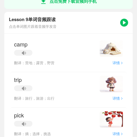
点击免费下载音频到手机
Lesson 9单词音频跟读
点击单词图片跟着音频学发音
camp
>
翻译：营地；露营，野营
详情
trip
>
翻译：旅行，旅游；出行
详情
pick
>
翻译：摘；选择，挑选
详情