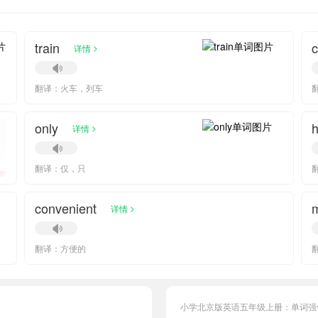
train
c
>
详情
翻译：火车，列车
only
h
>
详情
翻译：仅，只
convenient
m
>
详情
翻译：方便的
小学北京版英语五年级上册：单词强