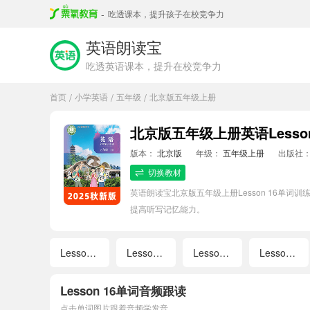
-
吃透课本，提升孩子在校竞争力
英语朗读宝
吃透英语课本，提升在校竞争力
首页
小学英语
五年级
北京版五年级上册
/
/
/
北京版五年级上册英语Lesso
版本：
北京版
年级：
五年级上册
出版社
切换教材
英语朗读宝北京版五年级上册Lesson 16
提高听写记忆能力。
Lesson 1
Lesson 2
Lesson 3
Lesson 4
Lesson 16单词音频跟读
点击单词图片跟着音频学发音