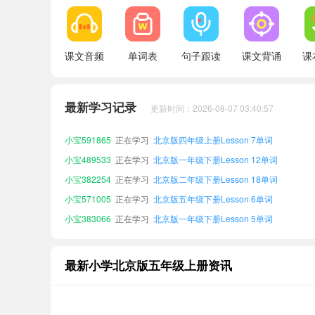
课文音频
单词表
句子跟读
课文背诵
课
小宝769859
正在学习
北京版六年级上册Lesson 21单词
小宝872262
正在学习
北京版一年级下册Lesson 10单词
最新学习记录
更新时间：2026-08-07 03:40:57
小宝957977
正在学习
北京版一年级上册Lesson 21单词
小宝591865
正在学习
北京版四年级上册Lesson 7单词
小宝489533
正在学习
北京版一年级下册Lesson 12单词
小宝382254
正在学习
北京版二年级下册Lesson 18单词
小宝571005
正在学习
北京版五年级下册Lesson 6单词
小宝383066
正在学习
北京版一年级下册Lesson 5单词
小宝333725
正在学习
北京版三年级上册Lesson 22单词
小宝104198
正在学习
北京版三年级上册Lesson 19单词
最新小学北京版五年级上册资讯
小宝769859
正在学习
北京版六年级上册Lesson 21单词
小宝872262
正在学习
北京版一年级下册Lesson 10单词
小宝957977
正在学习
北京版一年级上册Lesson 21单词