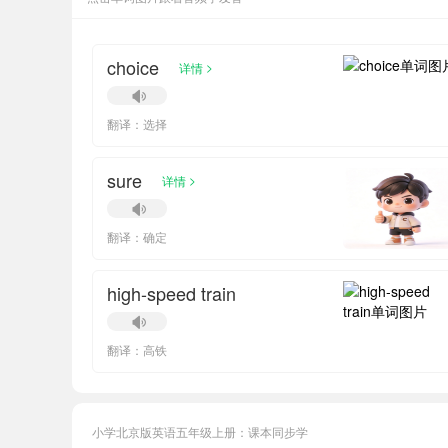
choice
>
详情
翻译：选择
sure
>
详情
翻译：确定
high-speed train
翻译：高铁
小学北京版英语五年级上册：课本同步学