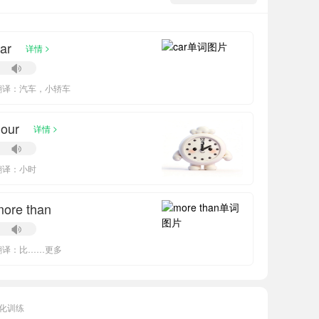
ar
>
详情
翻译：汽车，小轿车
our
>
详情
翻译：小时
ore than
翻译：比……更多
化训练