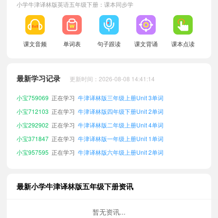
小学牛津译林版英语五年级下册：课本同步学
小宝210056
正在学习
牛津译林版五年级上册Unit 6单词
小宝952584
正在学习
牛津译林版四年级上册Unit 6单词
小宝431593
正在学习
牛津译林版六年级上册Unit 3单词
课文音频
单词表
句子跟读
课文背诵
课本点读
小宝509967
正在学习
牛津译林版三年级下册Unit 3单词
小宝313800
正在学习
牛津译林版四年级上册Unit 7单词
最新学习记录
更新时间：2026-08-08 14:41:14
小宝136935
正在学习
牛津译林版二年级下册Unit 4单词
小宝759069
正在学习
牛津译林版三年级上册Unit 3单词
小宝712103
正在学习
牛津译林版四年级下册Unit 2单词
小宝292902
正在学习
牛津译林版二年级上册Unit 4单词
小宝371847
正在学习
牛津译林版一年级上册Unit 1单词
小宝957595
正在学习
牛津译林版六年级上册Unit 2单词
小宝870095
正在学习
牛津译林版一年级下册Unit 5单词
小宝993969
正在学习
牛津译林版三年级上册Unit 5单词
最新小学牛津译林版五年级下册资讯
小宝650663
正在学习
牛津译林版二年级上册Unit 6单词
小宝674742
正在学习
牛津译林版一年级下册Unit 2单词
暂无资讯...