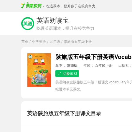
-
吃透课本，提升孩子在校竞争力
英语朗读宝
吃透英语课本，提升在校竞争力
首页
小学英语
五年级
陕旅版五年级下册
/
/
/
陕旅版五年级下册英语Vocabu
版本：
陕旅版
年级：
五年级下册
出版社
切换教材
英语朗读宝陕旅版五年级下册课文Vocabula
吃透本单元课文。
英语陕旅版五年级下册课文目录