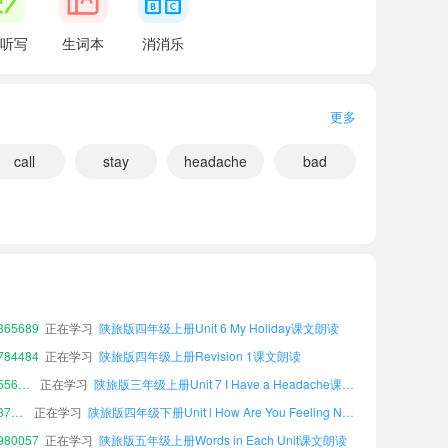
听写
生词本
消消乐
更多
call
stay
headache
bad
小宝618000
正在学习
陕旅版三年级上册Unit l How Are You Feeling Now?课文朗读
20430
正在学习
陕旅版六年级上册Unit 6 My Holiday课文朗读
89442
正在学习
陕旅版六年级上册Words in Each Unit课文朗读
65689
正在学习
陕旅版四年级上册Unit 6 My Holiday课文朗读
84484
正在学习
陕旅版四年级上册Revision 1课文朗读
小宝556181
正在学习
陕旅版三年级上册Unit 7 I Have a Headache课文朗读
小宝371608
正在学习
陕旅版四年级下册Unit l How Are You Feeling Now?课文朗读
80057
正在学习
陕旅版五年级上册Words in Each Unit课文朗读