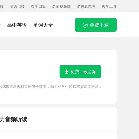
读
英语点读
数学口算
名师视频课
名校真题卷
教学工具
语
高中英语
单词大全
免费下载
免费下载音频
步2026最新教材英语电子课本，助力小学生轻松掌握课文语法，
听力音频听读