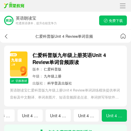
英语朗读宝
免费下载
吃透英语课本，提升在校竞争力
仁爱科普版Unit 4 Review单词音频
仁爱科普版九年级上册英语Unit 4
Review单词音频跟读
版本：
仁爱科普版
年级：
九年级上册
切换教材
出版社：
科学普及出版社
英语朗读宝仁爱科普版九年级上册Unit 4 Review单词训练模块提供单词
音标及中文翻译、单词表图片、短语音频跟读点读、单词拼写等软件
APP功能，帮助初中生随时随地在线磨耳朵，准确掌握单词发音，提高
听写记忆能力。
Unit 3 Review
Unit 4 Topic 1 Amazing Science
Unit 4 Topic 2 Amazing Science
Unit 4 Topic 3 Amazing Science
Unit 4 Review