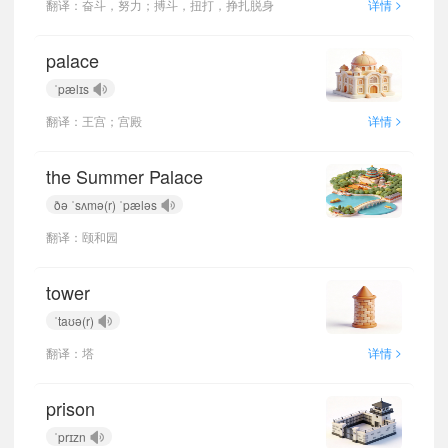
>
翻译：奋斗，努力；搏斗，扭打，挣扎脱身
详情
palace
ˈpælɪs
>
翻译：王宫；宫殿
详情
the Summer Palace
ðə ˈsʌmə(r) ˈpæləs
翻译：颐和园
tower
ˈtaʊə(r)
>
翻译：塔
详情
prison
ˈprɪzn