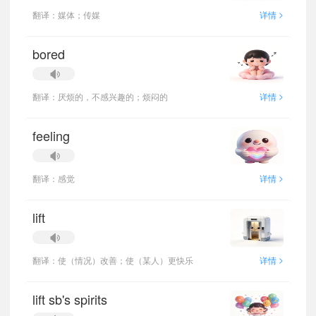
>
翻译：媒体；传媒
详情
bored
>
翻译：厌烦的，不感兴趣的；烦闷的
详情
feeling
>
翻译：感觉
详情
lift
>
翻译：使（情况）改善；使（某人）更快乐
详情
lift sb's spirits