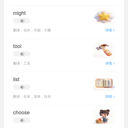
might
>
翻译：也许，可能，大概
详情
tool
>
翻译：工具
详情
list
>
翻译：名单，清单，目录
详情
choose