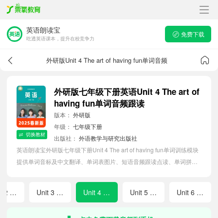
英语朗读宝
免费下载
吃透英语课本，提升在校竞争力
外研版Unit 4 The art of having fun单词音频
外研版七年级下册英语Unit 4 The art of
having fun单词音频跟读
版本：
外研版
年级：
七年级下册
切换教材
出版社：
外语教学与研究出版社
英语朗读宝外研版七年级下册Unit 4 The art of having fun单词训练模块
提供单词音标及中文翻译、单词表图片、短语音频跟读点读、单词拼写
等软件APP功能，帮助初中生随时随地在线磨耳朵，准确掌握单词发
音，提高听写记忆能力。
Unit 2 Go for it!
Unit 3 Food matters
Unit 4 The art of having fun
Unit 5 Amazing nature
Unit 6 Hitting the road