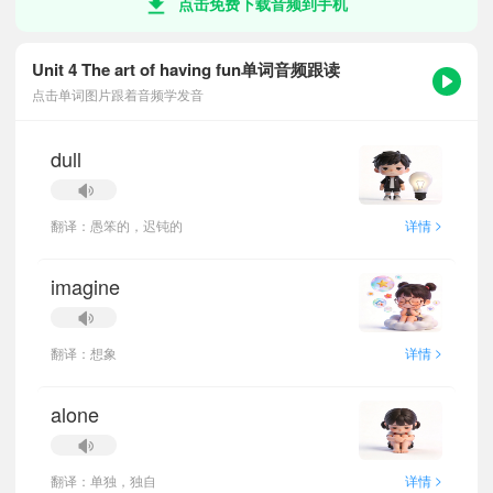
点击免费下载音频到手机
Unit 4 The art of having fun单词音频跟读
点击单词图片跟着音频学发音
dull
>
翻译：愚笨的，迟钝的
详情
imagine
>
翻译：想象
详情
alone
>
翻译：单独，独自
详情