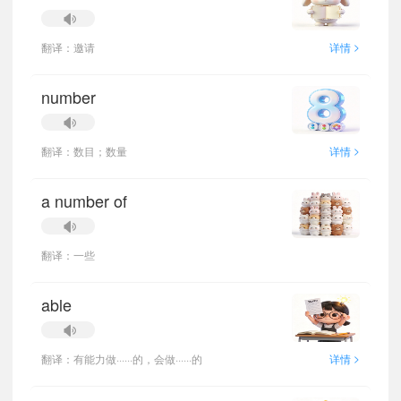
>
翻译：邀请
详情
number
>
翻译：数目；数量
详情
a number of
翻译：一些
able
>
翻译：有能力做······的，会做······的
详情