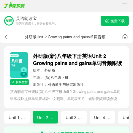
英语朗读宝
免费下载
吃透英语课本，提升在校竞争力
外研版Unit 2 Growing pains and gains单词音频
外研版(新)八年级下册英语Unit 2
Growing pains and gains单词音频跟读
版本：
外研版
年级：
(新)八年级下册
切换教材
出版社：
外语教学与研究出版社
英语朗读宝外研版(新)八年级下册Unit 2 Growing pains and gains单词
训练模块提供单词音标及中文翻译、单词表图片、短语音频跟读点读、
单词拼写等软件APP功能，帮助初中生随时随地在线磨耳朵，准确掌握
单词发音，提高听写记忆能力。
Unit 1 Career talks
Unit 2 Growing pains and gains
Unit 3 What makes a great team?
Unit 4 Helping out