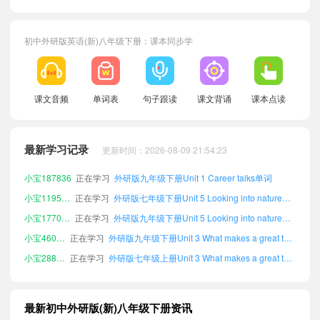
初中外研版英语(新)八年级下册：课本同步学
课文音频
单词表
句子跟读
课文背诵
课本点读
小宝930185
正在学习
外研版九年级上册Unit 6 Living with nature单词
小宝772896
正在学习
外研版七年级上册Unit 1 Career talks单词
小宝930213
正在学习
外研版七年级上册Unit 5 Looking into nature单词
最新学习记录
更新时间：2026-08-09 21:54:23
小宝187836
正在学习
外研版九年级下册Unit 1 Career talks单词
小宝119506
正在学习
外研版七年级下册Unit 5 Looking into nature单词
小宝177033
正在学习
外研版九年级下册Unit 5 Looking into nature单词
小宝460574
正在学习
外研版九年级下册Unit 3 What makes a great team?单词
小宝288040
正在学习
外研版七年级上册Unit 3 What makes a great team?单词
小宝433637
正在学习
外研版八年级上册Unit 1 Career talks单词
小宝177920
正在学习
外研版九年级下册Unit 4 Helping out单词
小宝577431
正在学习
外研版九年级下册Unit 2 Growing pains and gains单词
最新初中外研版(新)八年级下册资讯