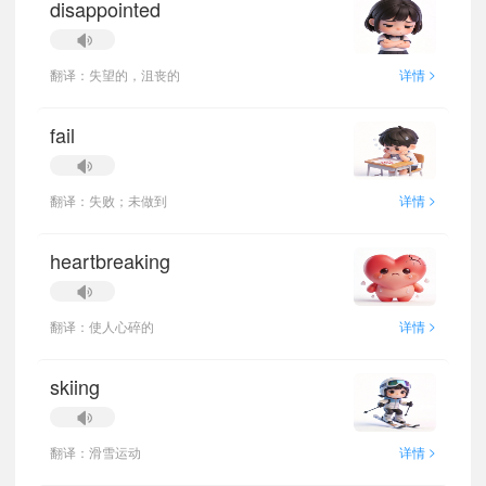
disappointed
>
翻译：失望的，沮丧的
详情
fail
>
翻译：失败；未做到
详情
heartbreaking
>
翻译：使人心碎的
详情
skiing
>
翻译：滑雪运动
详情