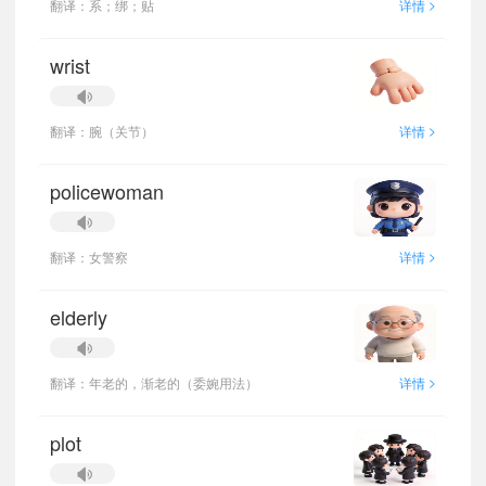
>
翻译：系；绑；贴
详情
wrist
>
翻译：腕（关节）
详情
policewoman
>
翻译：女警察
详情
elderly
>
翻译：年老的，渐老的（委婉用法）
详情
plot