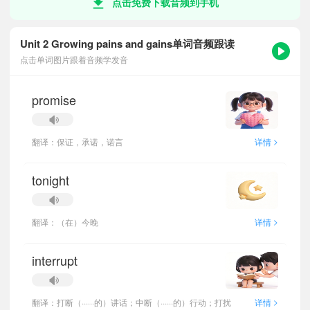
点击免费下载音频到手机
Unit 2 Growing pains and gains单词音频跟读
点击单词图片跟着音频学发音
promise
>
翻译：保证，承诺，诺言
详情
tonight
>
翻译：（在）今晚
详情
interrupt
>
翻译：打断（······的）讲话；中断（······的）行动；打扰
详情