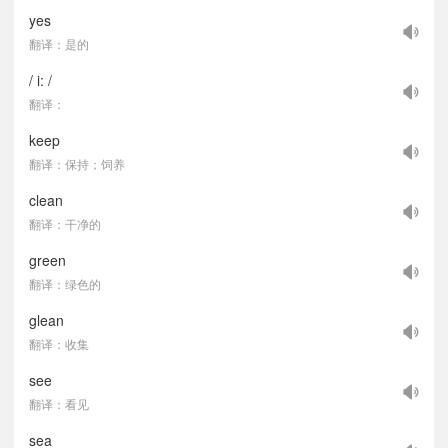
yes
翻译：是的
/ i: /
翻译：
keep
翻译：保持；饲养
clean
翻译：干净的
green
翻译：绿色的
glean
翻译：收集
see
翻译：看见
sea