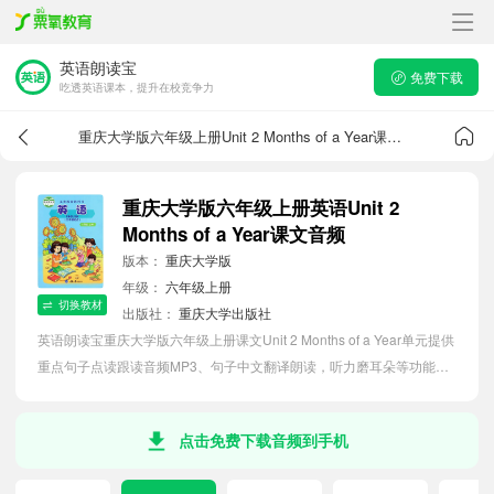
英语朗读宝
免费下载
吃透英语课本，提升在校竞争力
重庆大学版六年级上册Unit 2 Months of a Year课文音频
重庆大学版六年级上册英语Unit 2
Months of a Year课文音频
版本：
重庆大学版
年级：
六年级上册
切换教材
出版社：
重庆大学出版社
英语朗读宝重庆大学版六年级上册课文Unit 2 Months of a Year单元提供
重点句子点读跟读音频MP3、句子中文翻译朗读，听力磨耳朵等功能，
内容同步2026最新教材英语电子课本，助力小学生轻松掌握课文语法，
吃透本单元课文。
点击免费下载音频到手机