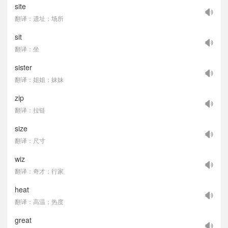
site
翻译：遗址；场所
sit
翻译：坐
sister
翻译：姐姐；妹妹
zip
翻译：拉链
size
翻译：尺寸
wiz
翻译：奇才；行家
heat
翻译：高温；热度
great