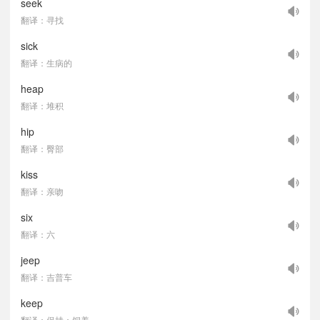
seek
翻译：寻找
sick
翻译：生病的
heap
翻译：堆积
hip
翻译：臀部
kiss
翻译：亲吻
six
翻译：六
jeep
翻译：吉普车
keep
翻译：保持；饲养