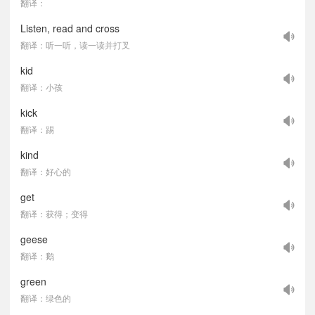
翻译：
Listen, read and cross
翻译：听一听，读一读并打叉
kid
翻译：小孩
kick
翻译：踢
kind
翻译：好心的
get
翻译：获得；变得
geese
翻译：鹅
green
翻译：绿色的