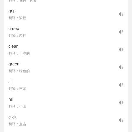
grip
翻译：紧握
creep
翻译：爬行
clean
翻译：干净的
green
翻译：绿色的
Jill
翻译：吉尔
hill
翻译：小山
click
翻译：点击