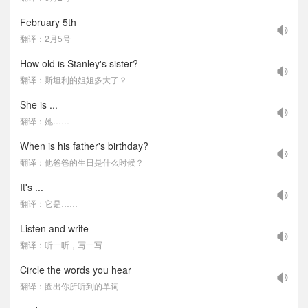
February 5th
翻译：2月5号
How old is Stanley's sister?
翻译：斯坦利的姐姐多大了？
She is ...
翻译：她……
When is his father's birthday?
翻译：他爸爸的生日是什么时候？
It's ...
翻译：它是……
Listen and write
翻译：听一听，写一写
Circle the words you hear
翻译：圈出你所听到的单词