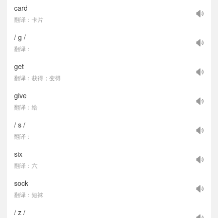
card
翻译：卡片
/ g /
翻译：
get
翻译：获得；变得
give
翻译：给
/ s /
翻译：
six
翻译：六
sock
翻译：短袜
/ z /