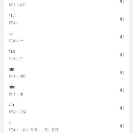
翻译：海洋
/ I /
翻译：
sit
翻译：坐
fish
翻译：鱼
his
翻译：他的
him
翻译：他
zip
翻译：拉链
fill
翻译：（使）充满；（使）装满