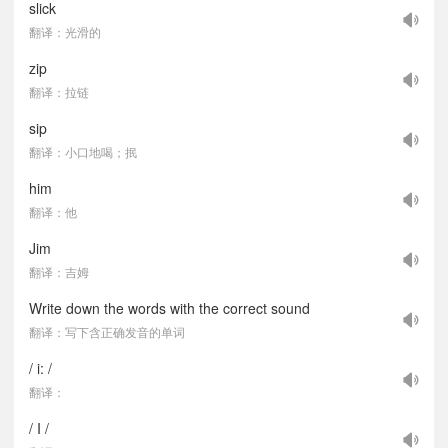
slick
翻译：光滑的
zip
翻译：拉链
sip
翻译：小口地喝；抿
him
翻译：他
Jim
翻译：吉姆
Write down the words with the correct sound
翻译：写下含正确发音的单词
/ i: /
翻译：
/ I /