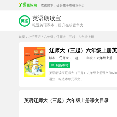
-
吃透课本，提升孩子在校竞争力
英语朗读宝
吃透英语课本，提升在校竞争力
首页
小学英语
六年级
辽师大（三起）六年级上册
/
/
/
辽师大（三起）六年级上册英语R
版本：
辽师大（三起）
年级：
六年级上册
切换教材
英语朗读宝辽师大（三起）六年级上册课文Revi
语法，吃透本单元课文。
英语辽师大（三起）六年级上册课文目录