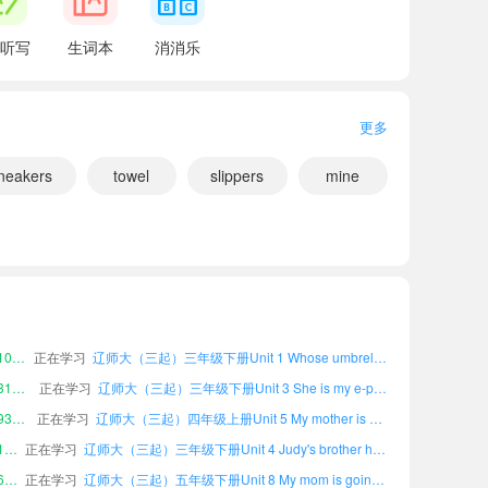
听写
生词本
消消乐
更多
neakers
towel
slippers
mine
小宝518180
正在学习
辽师大（三起）六年级下册Words and expressions课文朗读
61340
正在学习
辽师大（三起）五年级下册Review 2课文朗读
小宝109870
正在学习
辽师大（三起）三年级下册Unit 1 Whose umbrella is it?课文朗读
小宝316480
正在学习
辽师大（三起）三年级下册Unit 3 She is my e-pal课文朗读
小宝939498
正在学习
辽师大（三起）四年级上册Unit 5 My mother is busy课文朗读
小宝156452
正在学习
辽师大（三起）三年级下册Unit 4 Judy's brother has a special hobby课文朗读
小宝630996
正在学习
辽师大（三起）五年级下册Unit 8 My mom is going to plant vegetables课文朗读