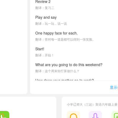
Review 2
翻译：复习二
Play and say
翻译：玩一玩，说一说
One happy face for each.
翻译：答对每一道题都可以得到一张笑脸。
Start!
翻译：开始！
What are you going to do this weekend?
翻译：这个周末你打算做什么？
How does your mother go to work?
翻译：你妈妈是怎样去工作的？
显示
I'm in Dalian.
翻译：我在大连。
小学辽师大（三起）英语六年级上册
How can I get to your city?