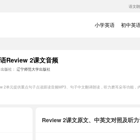
语文朗
小学英语
初中英
eview 2课文音频
出版社：
辽宁师范大学出版社
ew 2单元提供重点句子点读跟读音频MP3、句子中文翻译朗读，听力磨耳朵等功能，
Review 2课文原文、中英文对照及听