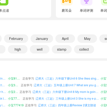
翻译：我怎样才能到达你的城市？
What's your favorite month? Why?
本点读
磨耳朵
单词评测
单词
翻译：你最喜欢的月份是什么？为什么？
When is your birthday?
翻译：你的生日是什么时候？
How do you go to school every day?
February
January
April
May
s
翻译：你每天是怎样去上学的？
high
well
stamp
collect
How can you get to Beijing?
翻译：你怎样才能到达北京？
朗读
小宝144717
正在学习
辽师大（三起）四年级下册Unit 2 They are Li Ming's课文朗读
Where are you going this winter vacation?
辽师大（三起）六年级下册Unit 12 What's your favorite month?课文朗读
小宝784278
正在学习
辽师大（三起）六年级下册Unit 7 What are you going to do?课文朗读
小宝6
翻译：今年寒假你打算去哪儿？
辽师大（三起）四年级下册Unit 8 My mom is going to plant vegetables课文朗读
小宝813985
正在学习
辽师大（三起）六年级下册Unit 6 She likes singing课文朗读
Finish!
辽师大（三起）四年级下册Unit 9 How can I get to the art museum?课文朗读
小宝319221
正在学习
辽师大（三起）五年级上册Unit 7 What are you going to do?课文朗读
翻译：结束！
辽师大（三起）六年级下册Unit 4 Judy's brother has a special hobby课文朗读
小宝246322
正在学习
辽师大（三起）六年级下册Unit 8 My mom is going to plant vegetables课文朗读
How many happy faces have you got?
辽师大（三起）三年级下册Unit 10 Let me check the map online课文朗读
小宝777046
正在学习
辽师大（三起）三年级上册Unit 3 She is my e-pal课文朗读
翻译：你有多少张笑脸？
辽师大（三起）五年级下册Unit 11 My birthday is in April课文朗读
小宝777419
正在学习
辽师大（三起）四年级上册Review 2课文朗读