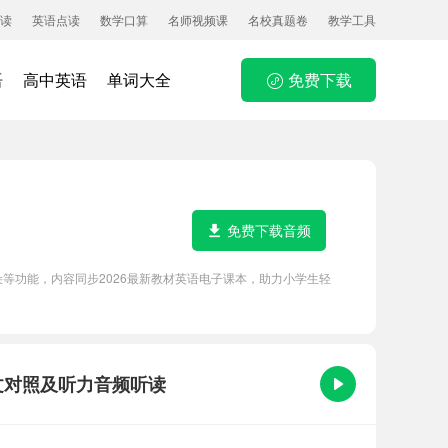
读
英语点读
数学口算
名师视频课
名校真题卷
教学工具
语
高中英语
单词大全
免费下载
免费下载音频
磨耳朵等功能，内容同步2026最新教材英语电子课本，助力小学生轻
、中英文对照及听力音频听读