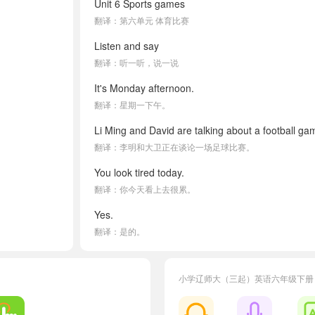
Unit 6 Sports games
翻译：第六单元 体育比赛
Listen and say
翻译：听一听，说一说
It's Monday afternoon.
翻译：星期一下午。
Li Ming and David are talking about a football ga
翻译：李明和大卫正在谈论一场足球比赛。
You look tired today.
翻译：你今天看上去很累。
Yes.
翻译：是的。
I watched a football game last night.
翻译：我昨晚看了场足球比赛。
小学辽师大（三起）英语六年级下册
When did you watch it?