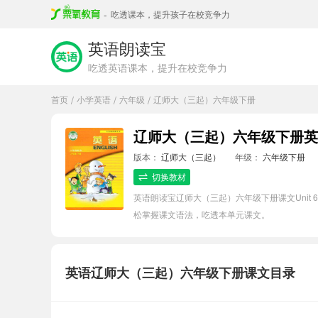
-
吃透课本，提升孩子在校竞争力
英语朗读宝
吃透英语课本，提升在校竞争力
首页
小学英语
六年级
辽师大（三起）六年级下册
/
/
/
辽师大（三起）六年级下册英语Uni
版本：
辽师大（三起）
年级：
六年级下册
切换教材
英语朗读宝辽师大（三起）六年级下册课文Unit 
松掌握课文语法，吃透本单元课文。
英语辽师大（三起）六年级下册课文目录