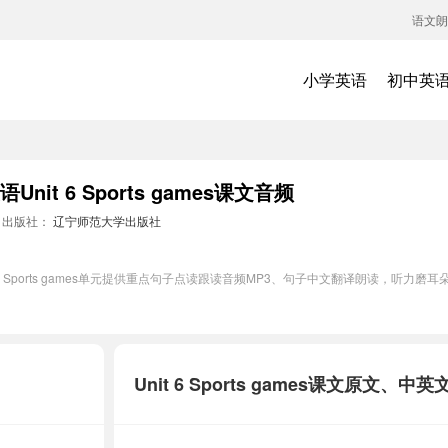
语文朗
小学英语
初中英
t 6 Sports games课文音频
出版社：
辽宁师范大学出版社
6 Sports games单元提供重点句子点读跟读音频MP3、句子中文翻译朗读，听力
Unit 6 Sports games课文原文