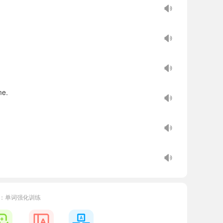
me.
：单词强化训练