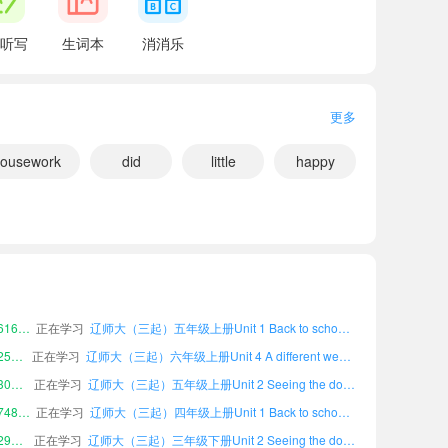
听写
生词本
消消乐
更多
ousework
did
little
happy
小宝858434
正在学习
辽师大（三起）六年级上册Words and expressions课文朗读
小宝142176
正在学习
辽师大（三起）三年级上册Unit 4 A different weekend课文朗读
小宝989906
正在学习
辽师大（三起）三年级上册Unit 6 Sports games课文朗读
小宝616503
正在学习
辽师大（三起）五年级上册Unit 1 Back to school课文朗读
小宝254969
正在学习
辽师大（三起）六年级上册Unit 4 A different weekend课文朗读
小宝308200
正在学习
辽师大（三起）五年级上册Unit 2 Seeing the doctor课文朗读
小宝748463
正在学习
辽师大（三起）四年级上册Unit 1 Back to school课文朗读
小宝294571
正在学习
辽师大（三起）三年级下册Unit 2 Seeing the doctor课文朗读