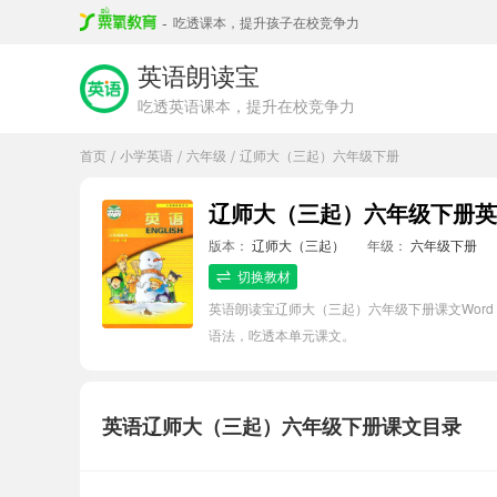
-
吃透课本，提升孩子在校竞争力
英语朗读宝
吃透英语课本，提升在校竞争力
首页
小学英语
六年级
辽师大（三起）六年级下册
/
/
/
辽师大（三起）六年级下册英语W
版本：
辽师大（三起）
年级：
六年级下册
切换教材
英语朗读宝辽师大（三起）六年级下册课文Word
语法，吃透本单元课文。
英语辽师大（三起）六年级下册课文目录