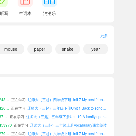
听写
生词本
消消乐
更多
mouse
paper
snake
year
小宝564010
正在学习
辽师大（三起）四年级下册Unit 8 Our community课文朗读
小宝358912
正在学习
辽师大（三起）三年级上册Unit 8 Our community课文朗读
小宝558381
正在学习
辽师大（三起）六年级上册Unit 4 A different weekend课文朗读
小宝542190
正在学习
辽师大（三起）五年级上册Unit 1 Back to school课文朗读
小宝243711
正在学习
辽师大（三起）四年级下册Unit 7 My best friend课文朗读
小宝426955
正在学习
辽师大（三起）三年级下册Unit 1 Back to school课文朗读
小宝677059
正在学习
辽师大（三起）五年级下册Unit 10 A family sports day课文朗读
53970
正在学习
辽师大（三起）三年级上册Vocabulary课文朗读
小宝279463
正在学习
辽师大（三起）六年级上册Unit 7 My best friend课文朗读