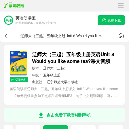
英语朗读宝
免费下载
吃透英语课本，提升在校竞争力
辽师大（三起）五年级上册Unit 8 Would you like some tea?课文音频
辽师大（三起）五年级上册英语Unit 8
Would you like some tea?课文音频
版本：
辽师大（三起）
年级：
五年级上册
切换教材
出版社：
辽宁师范大学出版社
英语朗读宝辽师大（三起）五年级上册课文Unit 8 Would you like some
tea?单元提供重点句子点读跟读音频MP3、句子中文翻译朗读，听力磨
耳朵等功能，内容同步2026最新教材英语电子课本，助力小学生轻松掌
握课文语法，吃透本单元课文。
点击免费下载音频到手机