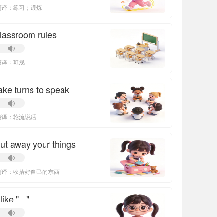
翻译：练习；锻炼
lassroom rules
翻译：班规
ake turns to speak
翻译：轮流说话
ut away your things
翻译：收拾好自己的东西
 like "..." .