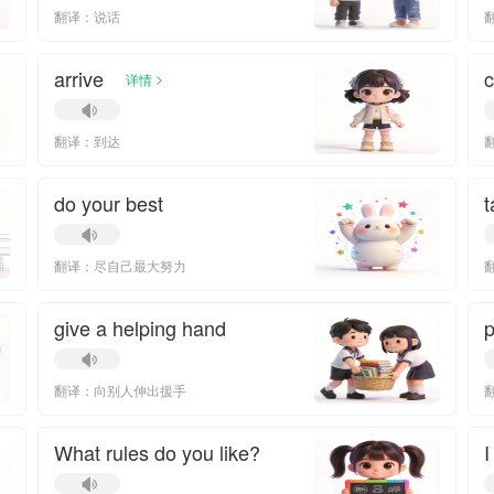
翻译：说话
arrive
c
>
详情
翻译：到达
do your best
t
翻译：尽自己最大努力
give a helping hand
p
翻译：向别人伸出援手
What rules do you like?
I