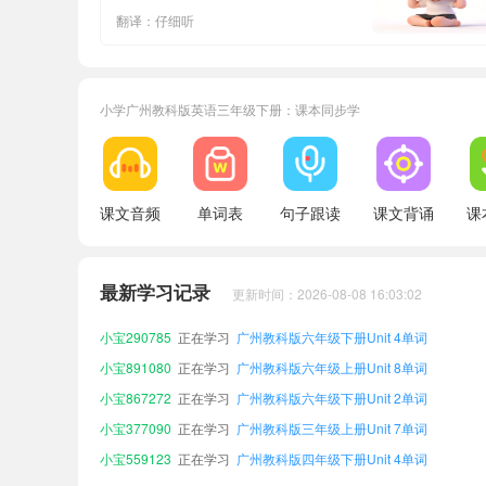
翻译：仔细听
小学广州教科版英语三年级下册：课本同步学
课文音频
单词表
句子跟读
课文背诵
课
小宝213789
正在学习
广州教科版六年级上册Unit 7单词
小宝512904
正在学习
广州教科版五年级下册Unit 6单词
最新学习记录
更新时间：2026-08-08 16:03:02
小宝251323
正在学习
广州教科版六年级上册Unit 6单词
小宝290785
正在学习
广州教科版六年级下册Unit 4单词
小宝891080
正在学习
广州教科版六年级上册Unit 8单词
小宝867272
正在学习
广州教科版六年级下册Unit 2单词
小宝377090
正在学习
广州教科版三年级上册Unit 7单词
小宝559123
正在学习
广州教科版四年级下册Unit 4单词