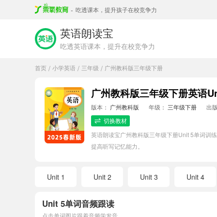
-
吃透课本，提升孩子在校竞争力
英语朗读宝
吃透英语课本，提升在校竞争力
首页
小学英语
三年级
广州教科版三年级下册
/
/
/
广州教科版三年级下册英语Uni
版本：
广州教科版
年级：
三年级下册
出
切换教材
英语朗读宝广州教科版三年级下册Unit 5单
提高听写记忆能力。
Unit 1
Unit 2
Unit 3
Unit 4
Unit 5单词音频跟读
点击单词图片跟着音频学发音