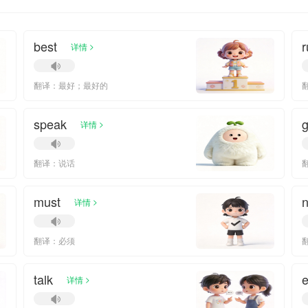
best
r
>
详情
翻译：最好；最好的
speak
g
>
详情
翻译：说话
must
>
详情
翻译：必须
talk
e
>
详情