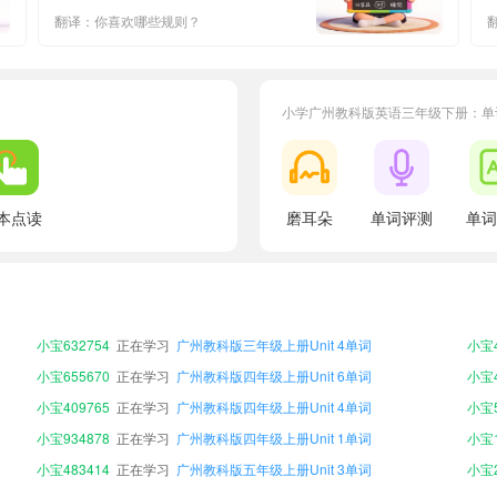
翻译：你喜欢哪些规则？
小学广州教科版英语三年级下册：单
本点读
磨耳朵
单词评测
单词
小宝215038
正在学习
广州教科版四年级下册Unit 5单词
小宝4
小宝916968
正在学习
广州教科版三年级上册Unit 3单词
小宝1
小宝688790
正在学习
广州教科版五年级下册Unit 8单词
小宝6
小宝632754
正在学习
广州教科版三年级上册Unit 4单词
小宝4
小宝655670
正在学习
广州教科版四年级上册Unit 6单词
小宝4
小宝409765
正在学习
广州教科版四年级上册Unit 4单词
小宝5
小宝934878
正在学习
广州教科版四年级上册Unit 1单词
小宝1
小宝483414
正在学习
广州教科版五年级上册Unit 3单词
小宝2