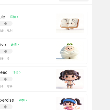
ule
>
详情
翻译：规则
ive
>
详情
翻译：给
need
>
详情
翻译：需要
xercise
>
详情