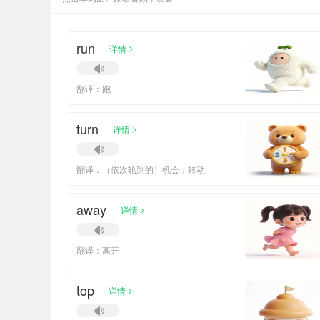
run
>
详情
翻译：跑
turn
>
详情
翻译：（依次轮到的）机会；转动
away
>
详情
翻译：离开
top
>
详情