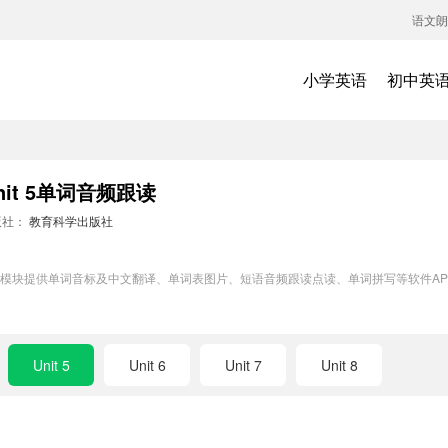
语文朗
小学英语
初中英
t 5单词音频跟读
版社：
教育科学出版社
词训练模块提供单词音标及中文翻译、单词表图片、短语音频跟读点读、单词拼写等软件
Unit 5
Unit 6
Unit 7
Unit 8