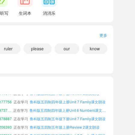
听写
生词本
消消乐
更多
ruler
please
our
know
小宝396630
正在学习
鲁科版五四制四年级上册Unit 3 Parts of the body课文朗读
小宝355622
正在学习
鲁科版五四制三年级下册Unit 5 Colours around us课文朗读
41647
正在学习
鲁科版五四制五年级下册Review 2课文朗读
77756
正在学习
鲁科版五四制四年级上册Unit 7 Family课文朗读
小宝973729
正在学习
鲁科版五四制四年级上册Unit 6 Numbers课文朗读
78887
正在学习
鲁科版五四制五年级下册Unit 7 Family课文朗读
06393
正在学习
鲁科版五四制五年级上册Review 2课文朗读
37890
正在学习
鲁科版五四制三年级下册Unit 7 Family课文朗读