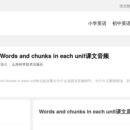
语文朗
小学英语
初中英
 and chunks in each unit课文音频
出版社：
山东科学技术出版社
d chunks in each unit单元提供重点句子点读跟读音频MP3、句子中文翻译
Words and chunks in each 