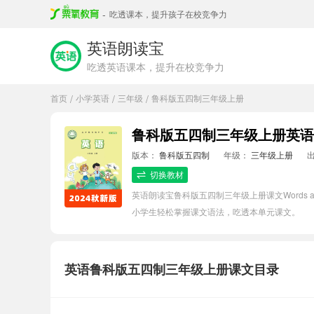
-
吃透课本，提升孩子在校竞争力
英语朗读宝
吃透英语课本，提升在校竞争力
首页
小学英语
三年级
鲁科版五四制三年级上册
/
/
/
鲁科版五四制三年级上册英语Words
版本：
鲁科版五四制
年级：
三年级上册
切换教材
英语朗读宝鲁科版五四制三年级上册课文Words an
小学生轻松掌握课文语法，吃透本单元课文。
英语鲁科版五四制三年级上册课文目录