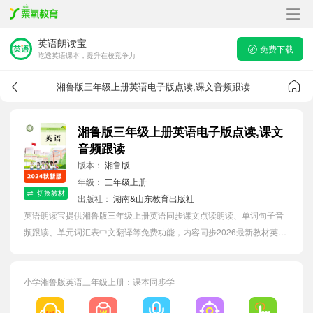
英语朗读宝
免费下载
吃透英语课本，提升在校竞争力
湘鲁版三年级上册英语电子版点读,课文音频跟读
湘鲁版三年级上册英语电子版点读,课文
音频跟读
版本：
湘鲁版
年级：
三年级上册
切换教材
出版社：
湖南&山东教育出版社
英语朗读宝提供湘鲁版三年级上册英语同步课文点读朗读、单词句子音
频跟读、单元词汇表中文翻译等免费功能，内容同步2026最新教材英语
电子课本，汇总所有单元单词表，有效提升小学生英语单词词语量。
小学湘鲁版英语三年级上册：课本同步学