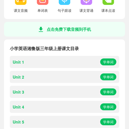
课文音频
单词表
句子跟读
课文背诵
课本点读
点击免费下载音频到手机
小学英语湘鲁版三年级上册课文目录
Unit 1
学单词
Unit 2
学单词
Unit 3
学单词
Unit 4
学单词
Unit 5
学单词