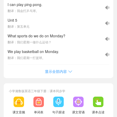
I can play ping-pong.
翻译：我会打乒乓球。
Unit 5
翻译：第五单元
What sports do we do on Monday?
翻译：我们星期一做什么运动？
We play basketball on Monday.
翻译：我们星期一打篮球。
显示全部内容
小学湘鲁版英语三年级下册：课本同步学
课文音频
单词表
句子跟读
课文背诵
课本点读