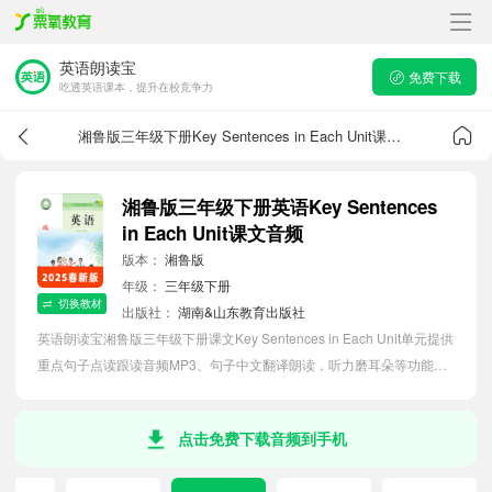
英语朗读宝
免费下载
吃透英语课本，提升在校竞争力
湘鲁版三年级下册Key Sentences in Each Unit课文音频
湘鲁版三年级下册英语Key Sentences
in Each Unit课文音频
版本：
湘鲁版
年级：
三年级下册
切换教材
出版社：
湖南&山东教育出版社
英语朗读宝湘鲁版三年级下册课文Key Sentences in Each Unit单元提供
重点句子点读跟读音频MP3、句子中文翻译朗读，听力磨耳朵等功能，
内容同步2026最新教材英语电子课本，助力小学生轻松掌握课文语法，
吃透本单元课文。
点击免费下载音频到手机