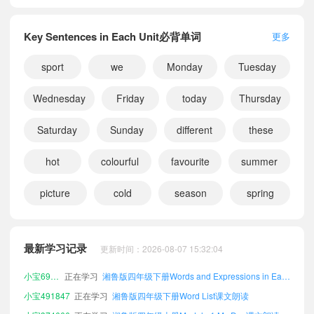
Key Sentences in Each Unit必背单词
更多
sport
we
Monday
Tuesday
Wednesday
Friday
today
Thursday
Saturday
Sunday
different
these
hot
colourful
favourite
summer
picture
cold
season
spring
小宝481877
正在学习
湘鲁版六年级下册Module 2 Sports课文朗读
小宝955757
正在学习
湘鲁版五年级下册Key Sentences in Each Unit课文朗读
最新学习记录
更新时间：2026-08-07 15:32:04
小宝833238
正在学习
湘鲁版五年级上册Module 2 Sports课文朗读
小宝692909
正在学习
湘鲁版四年级下册Words and Expressions in Each Unit课文朗读
小宝491847
正在学习
湘鲁版四年级下册Word List课文朗读