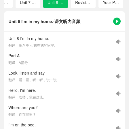
Unit 6 Who has a watch?
Unit 7 Would you like some milk?
Unit 8 I'm in my home.
Revision 2
Your Picture Dictionary
Unit 8 I'm in my home.-课文听力音频
Unit 8 I'm in my home.
翻译：第八单元 我在我的家里。
Part A
翻译：A部分
Look, listen and say
翻译：看一看，听一听，说一说
Hello, I'm here.
翻译：哈喽，我在这儿。
Where are you?
翻译：你在哪里？
I'm on the bed.