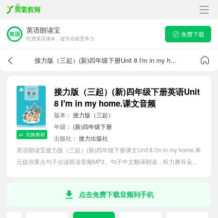
英语朗读宝
免费下载
吃透英语课本，提升在校竞争力
接力版（三起）(新)四年级下册Unit 8 I'm in my home.课文音频
接力版（三起）(新)四年级下册英语Unit
8 I'm in my home.课文音频
版本：
接力版（三起）
年级：
(新)四年级下册
切换教材
出版社：
接力出版社
英语朗读宝接力版（三起）(新)四年级下册课文Unit 8 I'm in my home.单
元提供重点句子点读跟读音频MP3、句子中文翻译朗读，听力磨耳朵等
功能，内容同步2026最新教材英语电子课本，助力小学生轻松掌握课文
语法，吃透本单元课文。
点击免费下载音频到手机