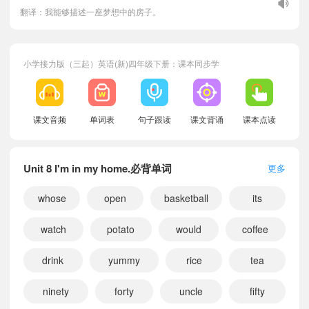
翻译：我能够描述一座梦想中的房子。
小学接力版（三起）英语(新)四年级下册：课本同步学
课文音频
单词表
句子跟读
课文背诵
课本点读
Unit 8 I'm in my home.必背单词
更多
whose
open
basketball
its
watch
potato
would
coffee
drink
yummy
rice
tea
ninety
forty
uncle
fifty