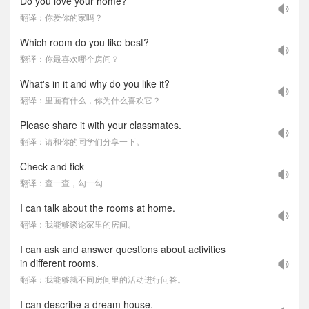
Do you love your home?
翻译：你爱你的家吗？
Which room do you like best?
翻译：你最喜欢哪个房间？
What's in it and why do you like it?
翻译：里面有什么，你为什么喜欢它？
Please share it with your classmates.
翻译：请和你的同学们分享一下。
Check and tick
翻译：查一查，勾一勾
I can talk about the rooms at home.
翻译：我能够谈论家里的房间。
I can ask and answer questions about activities
in different rooms.
翻译：我能够就不同房间里的活动进行问答。
I can describe a dream house.