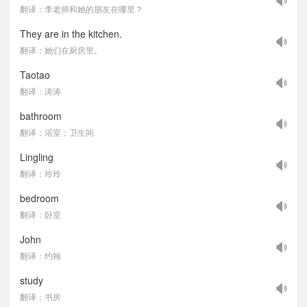
翻译：李老师和她的朋友在哪里？
They are in the kitchen.
翻译：她们在厨房里。
Taotao
翻译：涛涛
bathroom
翻译：浴室；卫生间
Lingling
翻译：玲玲
bedroom
翻译：卧室
John
翻译：约翰
study
翻译：书房