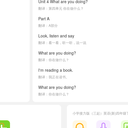
Unit 4 What are you doing?
翻译：第四单元 你在做什么？
Part A
翻译：A部分
Look, listen and say
翻译：看一看，听一听，说一说
What are you doing?
翻译：你在做什么？
I'm reading a book.
翻译：我正在读书。
What are you doing?
翻译：你在做什么？
We are eating fruit.
翻译：我们正在吃水果。
小学接力版（三起）英语(新)四年级
What are you doing?