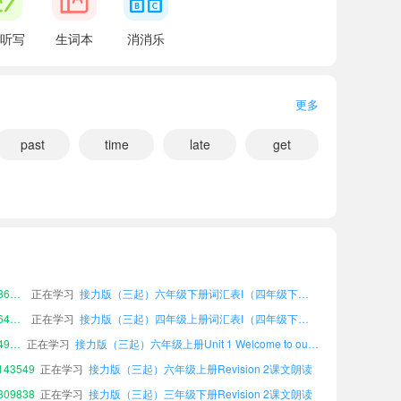
听写
生词本
消消乐
更多
43549
正在学习
接力版（三起）六年级上册Revision 2课文朗读
09838
past
正在学习
接力版（三起）三年级下册Revision 2课文朗读
time
late
get
小宝693735
正在学习
接力版（三起）六年级上册Unit 5 Be careful!课文朗读
小宝902910
正在学习
接力版（三起）六年级下册Unit 6 Who has a watch?课文朗读
小宝236590
正在学习
接力版（三起）三年级上册词汇表Ⅰ（四年级下册）课文朗读
小宝931571
正在学习
接力版（三起）六年级下册重要表达（四年级下册）课文朗读
小宝468573
正在学习
接力版（三起）五年级上册Unit 8 I'm in my home.课文朗读
小宝861366
正在学习
接力版（三起）六年级下册词汇表Ⅰ（四年级下册）课文朗读
小宝645884
正在学习
接力版（三起）四年级上册词汇表Ⅰ（四年级下册）课文朗读
小宝492426
正在学习
接力版（三起）六年级上册Unit 1 Welcome to our school.课文朗读
43549
正在学习
接力版（三起）六年级上册Revision 2课文朗读
09838
正在学习
接力版（三起）三年级下册Revision 2课文朗读