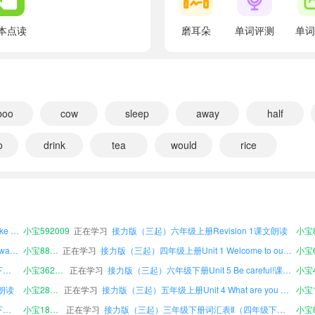
翻译：你们在做什么？
We are drawing.
本点读
磨耳朵
单词评测
单词
翻译：我们正在画画。
Ask and answer
翻译：问一问，答一答
文朗读
小宝285367
正在学习
接力版（三起）五年级上册Unit 4 What are you doing?课文朗读
小宝1
What are you doing?
boo
接力版（三起）五年级上册词汇表Ⅰ（四年级下册）课文朗读
小宝184247
cow
正在学习
sleep
away
half
接力版（三起）三年级下册词汇表Ⅱ（四年级下册）课文朗读
小宝8
翻译：你在做什么？
接力版（三起）五年级上册Unit 2 What time is it?课文朗读
小宝210328
正在学习
接力版（三起）五年级上册Revision 2课文朗读
o
drink
tea
would
rice
接力版（三起）四年级上册Unit 3 I use numbers.课文朗读
小宝762156
正在学习
I'm watching TV.
接力版（三起）五年级下册Revision 1课文朗读
翻译：我正在看电视。
接力版（三起）三年级下册词汇表Ⅰ（四年级下册）课文朗读
小宝428948
正在学习
接力版（三起）三年级上册Unit 8 I'm in my home.课文朗读
接力版（三起）三年级上册Unit 5 Be careful!课文朗读
小宝633188
正在学习
接力版（三起）五年级上册Revision 1课文朗读
watching TV
接力版（三起）四年级上册词汇表Ⅱ（四年级下册）课文朗读
小宝726322
正在学习
接力版（三起）五年级上册Unit 3 I use numbers.课文朗读
翻译：看电视
接力版（三起）六年级上册Unit 7 Would you like some milk?课文朗读
小宝592009
正在学习
接力版（三起）六年级上册Revision 1课文朗读
drinking water
接力版（三起）三年级下册Unit 6 Who has a watch?课文朗读
小宝887732
正在学习
接力版（三起）四年级上册Unit 1 Welcome to our school.课文朗读
翻译：喝水
接力版（三起）六年级上册词汇表Ⅰ（四年级下册）课文朗读
小宝362223
正在学习
接力版（三起）六年级下册Unit 5 Be careful!课文朗读
drawing a picture
文朗读
小宝285367
正在学习
接力版（三起）五年级上册Unit 4 What are you doing?课文朗读
小宝1
翻译：画画
接力版（三起）五年级上册词汇表Ⅰ（四年级下册）课文朗读
小宝184247
正在学习
接力版（三起）三年级下册词汇表Ⅱ（四年级下册）课文朗读
小宝8