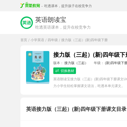
-
吃透课本，提升孩子在校竞争力
英语朗读宝
吃透英语课本，提升在校竞争力
首页
小学英语
四年级
接力版（三起）(新)四年级下册
/
/
/
接力版（三起）(新)四年级下册英语U
版本：
接力版（三起）
年级：
(新)四年级下
切换教材
英语朗读宝接力版（三起）(新)四年级下册课文Unit
力小学生轻松掌握课文语法，吃透本单元课文。
英语接力版（三起）(新)四年级下册课文目录