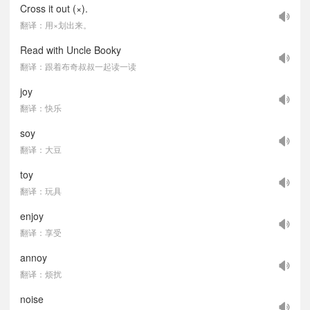
Cross it out (×).
翻译：用×划出来。
Read with Uncle Booky
翻译：跟着布奇叔叔一起读一读
joy
翻译：快乐
soy
翻译：大豆
toy
翻译：玩具
enjoy
翻译：享受
annoy
翻译：烦扰
noise