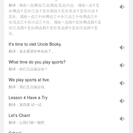
翻译：现在一点/两点/三点/四点/五点/六点。 现在一点十五
分/两点十五分/三点十五分/四点十五分/五点十五分/六点十
五分。 现在一点三十分/两点三十分/三点三十分/四点三十
分/五点三十分/六点三十分。 现在一点四十五分/两点四十五
分/三点四十五分/四点四十五分/五点四十五分/六点四十五
分。
It's time to visit Uncle Booky.
翻译：该去看望布奇叔叔了。
What time do you play sports?
翻译：你们几点做运动？
We play sports at five.
翻译：我们五点做运动。
Lesson 4 Have a Try
翻译：第四课 试一试
Let's Chant
翻译：让我们颂一颂吧