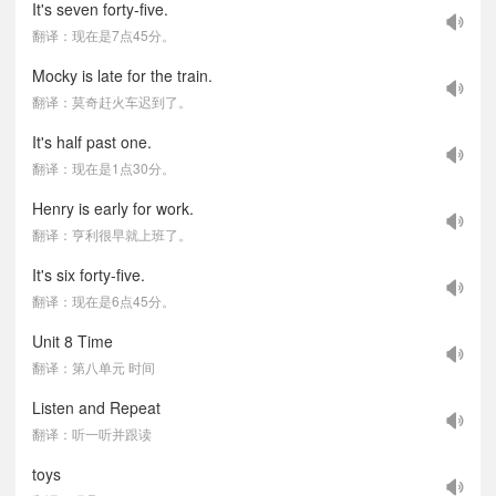
It's seven forty-five.
翻译：现在是7点45分。
Mocky is late for the train.
翻译：莫奇赶火车迟到了。
It's half past one.
翻译：现在是1点30分。
Henry is early for work.
翻译：亨利很早就上班了。
It's six forty-five.
翻译：现在是6点45分。
Unit 8 Time
翻译：第八单元 时间
Listen and Repeat
翻译：听一听并跟读
toys