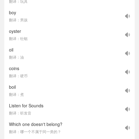
翻译：玩具
boy
翻译：男孩
oyster
翻译：牡蛎
oil
翻译：油
coins
翻译：硬币
boil
翻译：煮
Listen for Sounds
翻译：听发音
Which one doesn't belong?
翻译：哪一个不属于同一类的？