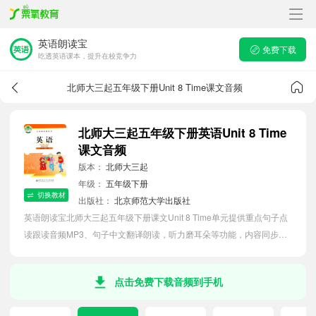
英语朗读宝
免费下载
吃透英语课本，提升在校竞争力
北师大三起五年级下册Unit 8 Time课文音频
北师大三起五年级下册英语Unit 8 Time
课文音频
版本：
北师大三起
年级：
五年级下册
切换教材
出版社：
北京师范大学出版社
英语朗读宝北师大三起五年级下册课文Unit 8 Time单元提供重点句子点
读跟读音频MP3、句子中文翻译朗读，听力磨耳朵等功能，内容同步
2026最新教材英语电子课本，助力小学生轻松掌握课文语法，吃透本单
元课文。
点击免费下载音频到手机