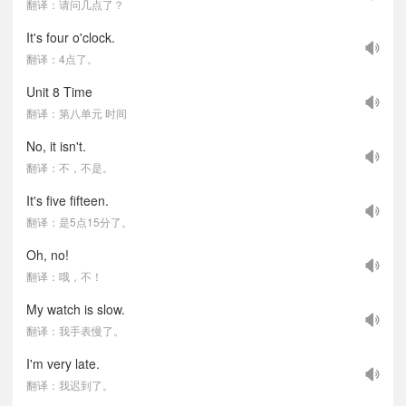
翻译：请问几点了？
It's four o'clock.
翻译：4点了。
Unit 8 Time
翻译：第八单元 时间
No, it isn't.
翻译：不，不是。
It's five fifteen.
翻译：是5点15分了。
Oh, no!
翻译：哦，不！
My watch is slow.
翻译：我手表慢了。
I'm very late.
翻译：我迟到了。