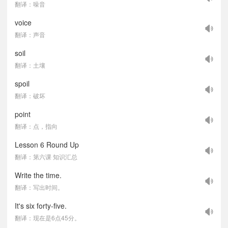
翻译：噪音
voice
翻译：声音
soil
翻译：土壤
spoil
翻译：破坏
point
翻译：点，指向
Lesson 6 Round Up
翻译：第六课 知识汇总
Write the time.
翻译：写出时间。
It's six forty-five.
翻译：现在是6点45分。