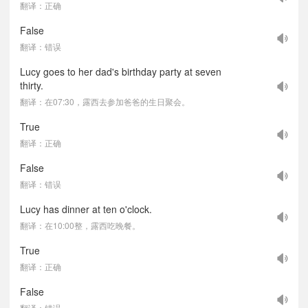
翻译：正确
False
翻译：错误
Lucy goes to her dad's birthday party at seven
thirty.
翻译：在07:30，露西去参加爸爸的生日聚会。
True
翻译：正确
False
翻译：错误
Lucy has dinner at ten o'clock.
翻译：在10:00整，露西吃晚餐。
True
翻译：正确
False
翻译：错误