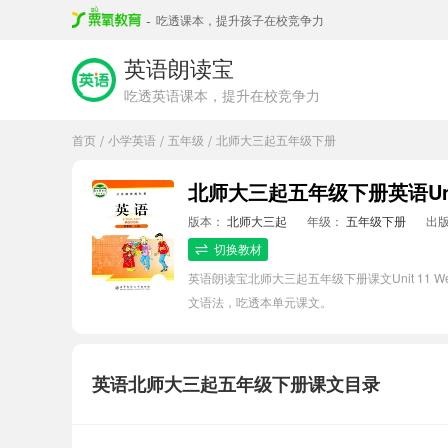
-
吃透课本，提升孩子在校竞争力
英语朗读宝
吃透英语课本，提升在校竞争力
首页
小学英语
五年级
北师大三起五年级下册
/
/
/
北师大三起五年级下册英语Unit 
版本：
北师大三起
年级：
五年级下册
出
切换教材
英语朗读宝北师大三起五年级下册课文Unit 11
文语法，吃透本单元课文。
英语北师大三起五年级下册课文目录