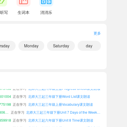
听写
生词本
消消乐
更多
rsday
Monday
Saturday
day
小宝298654
正在学习
北师大三起六年级上册Unit 10 Activities课文朗读
55907
正在学习
北师大三起六年级上册Vocabulary课文朗读
79196
正在学习
北师大三起六年级上册Progress Check课文朗读
01004
正在学习
北师大三起三年级下册Word List课文朗读
75198
正在学习
北师大三起三年级上册Vocabulary课文朗读
小宝306817
正在学习
北师大三起三年级下册Unit 7 Days of the Week课文朗读
59918
正在学习
北师大三起六年级下册Unit 8 Time课文朗读
87974
正在学习
北师大三起五年级上册Progress Check课文朗读