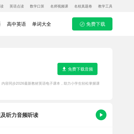
读
英语点读
数学口算
名师视频课
名校真题卷
教学工具
语
高中英语
单词大全
免费下载
免费下载音频
功能，内容同步2026最新教材英语电子课本，助力小学生轻松掌握课
文对照及听力音频听读