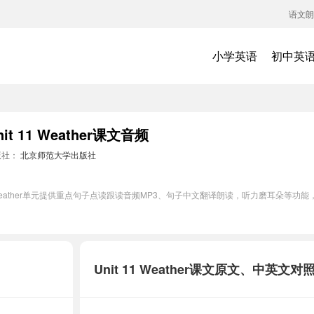
语文朗
小学英语
初中英
11 Weather课文音频
版社：
北京师范大学出版社
 Weather单元提供重点句子点读跟读音频MP3、句子中文翻译朗读，听力磨耳朵等
Unit 11 Weather课文原文、中英