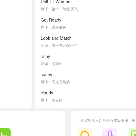
Unit 11 Weather
翻译：第十一单元 天气
Get Ready
翻译：课前准备
Look and Match
翻译：看一看并配一配
rainy
翻译：阴雨的
sunny
翻译：阳光充足的
cloudy
翻译：多云的
snowy
翻译：下雪的
小学北师大三起英语五年级下册：单
Talk about the Pictures