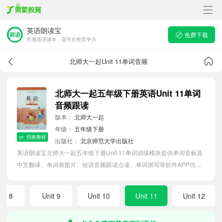
英语朗读宝
免费下载
吃透英语课本，提升在校竞争力
北师大一起Unit 11单词音频
北师大一起五年级下册英语Unit 11单词
音频跟读
版本：
北师大一起
年级：
五年级下册
切换教材
出版社：
北京师范大学出版社
英语朗读宝北师大一起五年级下册Unit 11单词训练模块提供单词音标及
中文翻译、单词表图片、短语音频跟读点读、单词拼写等软件APP功
能，帮助小学生随时随地在线磨耳朵，准确掌握单词发音，提高听写记
忆能力。
nit 8
Unit 9
Unit 10
Unit 11
Unit 12