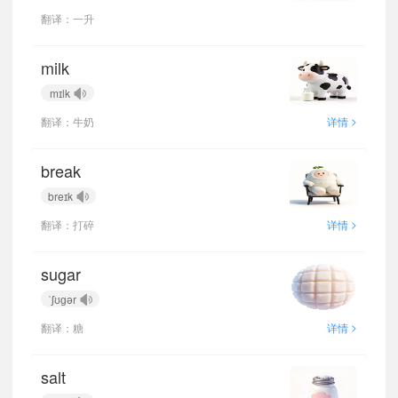
翻译：一升
milk
mɪlk
>
翻译：牛奶
详情
break
breɪk
>
翻译：打碎
详情
sugar
ˈʃʊɡər
>
翻译：糖
详情
salt