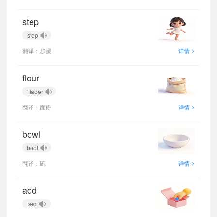
step
step
>
翻译：步骤
详情
flour
ˈflaʊər
>
翻译：面粉
详情
bowl
boʊl
>
翻译：碗
详情
add
æd