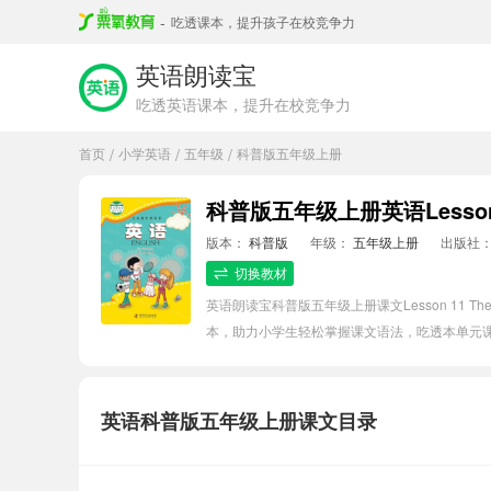
-
吃透课本，提升孩子在校竞争力
英语朗读宝
吃透英语课本，提升在校竞争力
首页
小学英语
五年级
科普版五年级上册
/
/
/
科普版五年级上册英语Lesson 11 T
版本：
科普版
年级：
五年级上册
出版社
切换教材
英语朗读宝科普版五年级上册课文Lesson 11 The
本，助力小学生轻松掌握课文语法，吃透本单元
英语科普版五年级上册课文目录