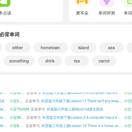
翻译：让我看看。
There isn't any bread in the fridge.
本点读
磨耳朵
单词评测
单词
翻译：冰箱里没有面包了。
There aren't any eggs, either.
idge必背单词
翻译：也没有鸡蛋了。
Is there any milk?
either
hometown
island
sea
科普版三年级下册Lesson 4 Does Jim like swimming?课文朗读
小宝472855
正在学习
科普版四年级下册Lesson 10 There is a horse under the tree课文朗读
小宝8
翻译：有牛奶吗？
科普版三年级下册Lesson 10 There is a horse under the tree课文朗读
小宝539066
正在学习
科普版三年级下册Lesson 12 Revision课文朗读
something
drink
tea
carrot
Yes, there is.
文朗读
小宝969382
正在学习
科普版三年级上册Lesson 2 Don't be late next time!课文朗读
翻译：有。
科普版三年级上册Lesson 9 How many cakes do you want?课文朗读
小宝819858
正在学习
科普版四年级上册Lesson 11 There isn't any bread in the fridge课文朗读
小宝3
小宝860073
正在学习
科普版六年级上册Lesson 1 What is she doing?课文朗读
But there isn't any juice.
科普版五年级下册Lesson 5 What does he like?课文朗读
小宝836364
正在学习
科普版六年级上册Lesson 3 A computer has a keyboard课文朗读
翻译：但是没有果汁了。
朗读
小宝586340
正在学习
科普版六年级下册Lesson 11 There isn't any bread in the fridge课文朗读
Are there any potatoes?
科普版六年级上册Lesson 7 What would you like?课文朗读
小宝754394
正在学习
科普版六年级上册Word list课文朗读
小宝1
翻译：有土豆吗？
科普版六年级下册Lesson 4 Does Jim like swimming?课文朗读
小宝989217
正在学习
科普版五年级下册Lesson 3 A computer has a keyboard课文朗读
No, there aren't.
科普版三年级上册Lesson 7 What would you like?课文朗读
小宝865120
正在学习
科普版三年级上册Lesson 10 There is a horse under the tree课文朗读
翻译：没有。
科普版三年级下册Lesson 4 Does Jim like swimming?课文朗读
小宝472855
正在学习
科普版四年级下册Lesson 10 There is a horse under the tree课文朗读
小宝8