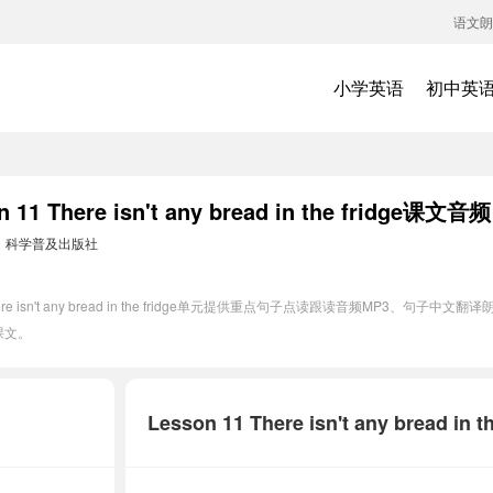
语文朗
小学英语
初中英
here isn't any bread in the fridge课文音频
：
科学普及出版社
re isn't any bread in the fridge单元提供重点句子点读跟读音频MP3
课文。