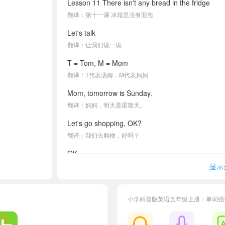
Lesson 11 There isn't any bread in the fridge
翻译：第十一课 冰箱里没有面包
Let's talk
翻译：让我们说一说
T = Tom, M = Mom
翻译：T代表汤姆，M代表妈妈
Mom, tomorrow is Sunday.
翻译：妈妈，明天是星期天。
Let's go shopping, OK?
翻译：我们去购物，好吗？
OK.
翻译：好。
显示
What shall we buy?
翻译：我们要买什么呢？
小学科普版英语五年级上册：单词强
Let me see.