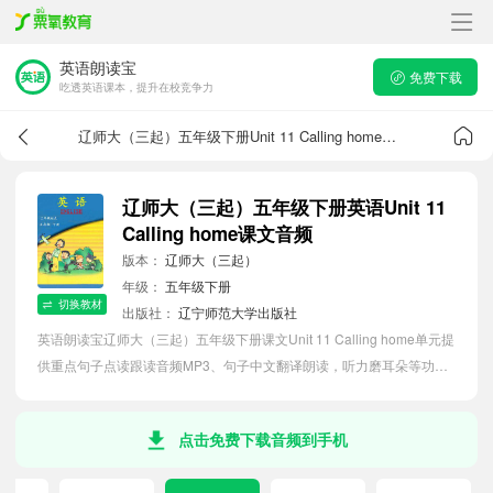
英语朗读宝
免费下载
吃透英语课本，提升在校竞争力
辽师大（三起）五年级下册Unit 11 Calling home课文音频
辽师大（三起）五年级下册英语Unit 11
Calling home课文音频
版本：
辽师大（三起）
年级：
五年级下册
切换教材
出版社：
辽宁师范大学出版社
英语朗读宝辽师大（三起）五年级下册课文Unit 11 Calling home单元提
供重点句子点读跟读音频MP3、句子中文翻译朗读，听力磨耳朵等功
能，内容同步2026最新教材英语电子课本，助力小学生轻松掌握课文语
法，吃透本单元课文。
点击免费下载音频到手机