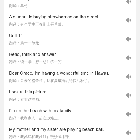
翻译：草莓
A student is buying strawberries on the street.
翻译：有个学生正在街上买草莓。
Unit 11
翻译：第十一单元
Read, think and answer
翻译：读一读，想一想并答一答
Dear Grace, I'm having a wonderful time in Hawaii.
翻译：亲爱的格蕾丝，我在夏威夷玩得快活极了。
Look at this picture.
翻译：看看这幅画。
I'm on the beach with my family.
翻译：我和家人一起在沙滩上。
My mother and my sister are playing beach ball.
翻译：我妈妈和我姐姐在玩沙滩排球。