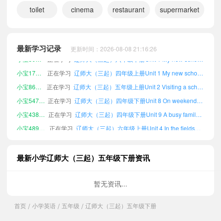
toilet
cinema
restaurant
supermarket
小宝725854
正在学习
辽师大（三起）五年级上册Unit 10 Cleaning my room课文朗读
小宝774347
正在学习
辽师大（三起）三年级下册Unit 2 Visiting a school课文朗读
小宝678075
正在学习
辽师大（三起）四年级下册Unit 2 Visiting a school课文朗读
最新学习记录
更新时间：2026-08-08 21:16:26
小宝305825
正在学习
辽师大（三起）六年级下册Unit 1 My new school课文朗读
小宝172955
正在学习
辽师大（三起）四年级上册Unit 1 My new school课文朗读
小宝867586
正在学习
辽师大（三起）五年级上册Unit 2 Visiting a school课文朗读
小宝547719
正在学习
辽师大（三起）四年级下册Unit 8 On weekends课文朗读
小宝438236
正在学习
辽师大（三起）四年级下册Unit 9 A busy family课文朗读
小宝489833
正在学习
辽师大（三起）六年级上册Unit 4 In the fields课文朗读
小宝665228
正在学习
辽师大（三起）四年级上册Unit 8 On weekends课文朗读
小宝251896
正在学习
辽师大（三起）四年级下册Unit 6 On duty课文朗读
最新小学辽师大（三起）五年级下册资讯
小宝852533
正在学习
辽师大（三起）三年级上册Unit 2 Visiting a school课文朗读
小宝960890
正在学习
辽师大（三起）六年级上册Unit 10 Cleaning my room课文朗读
暂无资讯...
小宝229773
正在学习
辽师大（三起）六年级下册Words and expressions课文朗读
首页
小学英语
五年级
辽师大（三起）五年级下册
/
/
/
小宝764379
正在学习
辽师大（三起）四年级上册Unit 6 On duty课文朗读
小宝527990
正在学习
辽师大（三起）三年级上册Word list课文朗读